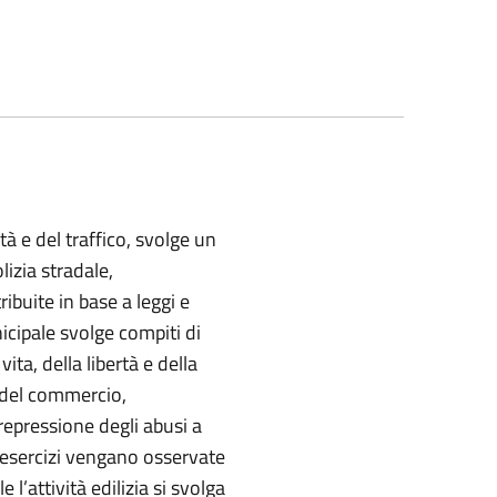
ità e del traffico, svolge un
lizia stradale,
ribuite in base a leggi e
icipale svolge compiti di
ita, della libertà e della
tà del commercio,
repressione degli abusi a
 esercizi vengano osservate
l’attività edilizia si svolga