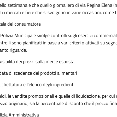
ello settimanale che quello giornaliero di via Regina Elena 
tti i mercati e fiere che si svolgono in varie occasioni, come f
tela del consumatore
 Polizia Municipale svolge controlli sugli esercizi commerciali 
trolli sono pianificati in base a vari criteri o attivati su segn
anto riguarda:
visibilità dei prezzi sulla merce esposta
 data di scadenza dei prodotti alimentari
tichettatura e l’elenco degli ingredienti
aldi, le vendite promozionali e quelle di liquidazione, per cui 
ezzo originario, sia la percentuale di sconto che il prezzo fina
lizia Amministrativa