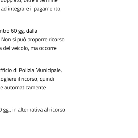
to ad integrare il pagamento,
entro 60 gg. dalla
. Non si può proporre ricorso
za del veicolo, ma occorre
fficio di Polizia Municipale,
gliere il ricorso, quindi
viene automaticamente
gg., in alternativa al ricorso