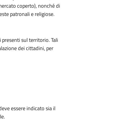
(mercato coperto), nonché di
este patronali e religiose.
presenti sul territorio. Tali
alazione dei cittadini, per
deve essere indicato sia il
le.