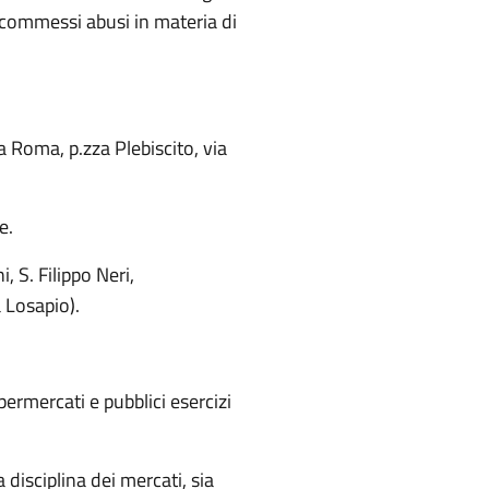
 commessi abusi in materia di
ia Roma, p.zza Plebiscito, via
e.
, S. Filippo Neri,
 Losapio).
ermercati e pubblici esercizi
 disciplina dei mercati, sia