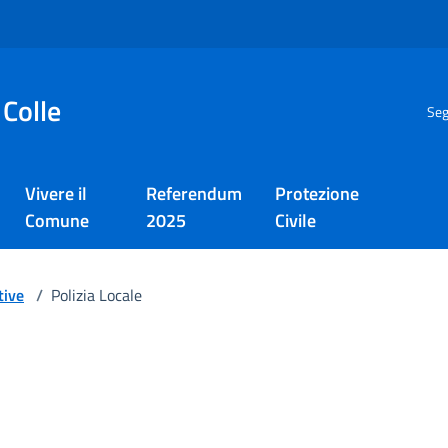
 Colle
Seg
Vivere il
Referendum
Protezione
Comune
2025
Civile
tive
/
Polizia Locale