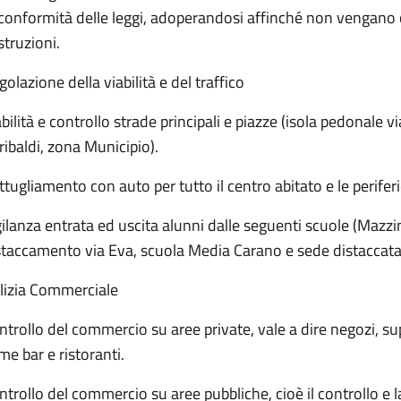
 conformità delle leggi, adoperandosi affinché non vengano
struzioni.
olazione della viabilità e del traffico
abilità e controllo strade principali e piazze (isola pedonale v
ribaldi, zona Municipio).
ttugliamento con auto per tutto il centro abitato e le periferi
gilanza entrata ed uscita alunni dalle seguenti scuole (Mazzini
staccamento via Eva, scuola Media Carano e sede distaccata
lizia Commerciale
ntrollo del commercio su aree private, vale a dire negozi, sup
me bar e ristoranti.
ntrollo del commercio su aree pubbliche, cioè il controllo e la