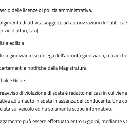
lascio delle licenze di polizia amministrativa.
olgimento di attività soggette ad autorizzazioni di Pubblica S
nzie d’affari, taxi).
izia edilizia
lizia giudiziaria (su delega dell’autorità giudiziaria, ma anche
certamenti e notifiche della Magistratura.
bali e Ricorsi
preavviso di violazione di sosta è redatto nei casi in cui viene
lativa ad un’auto in sosta in assenza del conducente. Una co
sciata sul veicolo ed ha solamente scopo informativo.
 pagamento può essere effettuato entro 5 giorni, mediante ve