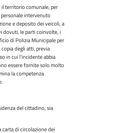
 il territorio comunale, per
Il personale intervenuto
ione e deposito dei veicoli, a
 dovuti, le parti coinvolte, i
ficio di Polizia Municipale per
copia degli atti, previa
aso in cui l’incidente abbia
ssono essere fornite solo molto
ermina la competenza
e.
idenza del cittadino, sia
 carta di circolazione dei