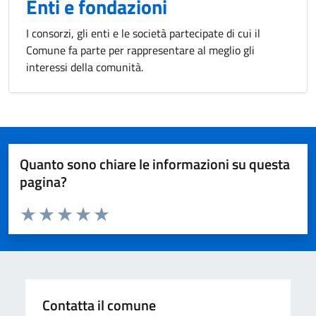
Enti e fondazioni
I consorzi, gli enti e le società partecipate di cui il
Comune fa parte per rappresentare al meglio gli
interessi della comunità.
Quanto sono chiare le informazioni su questa
pagina?
Valuta da 1 a 5 stelle la pagina
Valuta 1 stelle su 5
Valuta 2 stelle su 5
Valuta 3 stelle su 5
Valuta 4 stelle su 5
Valuta 5 stelle su 5
Contatta il comune