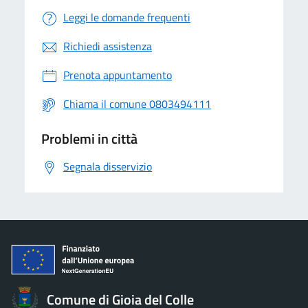
Leggi le domande frequenti
Richiedi assistenza
Prenota appuntamento
Chiama il comune 0803494111
Problemi in città
Segnala disservizio
Comune di Gioia del Colle