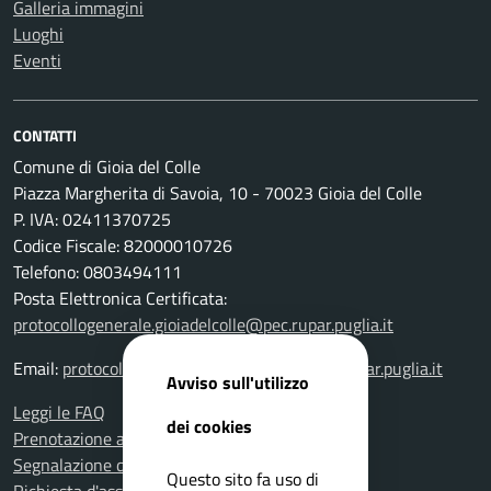
Galleria immagini
Luoghi
Eventi
CONTATTI
Comune di Gioia del Colle
Piazza Margherita di Savoia, 10 - 70023 Gioia del Colle
P. IVA: 02411370725
Codice Fiscale: 82000010726
Telefono: 0803494111
Posta Elettronica Certificata:
protocollogenerale.gioiadelcolle@pec.rupar.puglia.it
Email:
protocollogenerale.gioiadelcolle@pec.rupar.puglia.it
Avviso sull'utilizzo
Leggi le FAQ
dei cookies
Prenotazione appuntamento
Segnalazione disservizio
Questo sito fa uso di