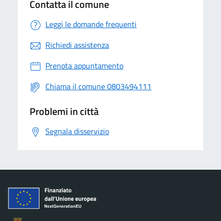
Contatta il comune
Leggi le domande frequenti
Richiedi assistenza
Prenota appuntamento
Chiama il comune 0803494111
Problemi in città
Segnala disservizio