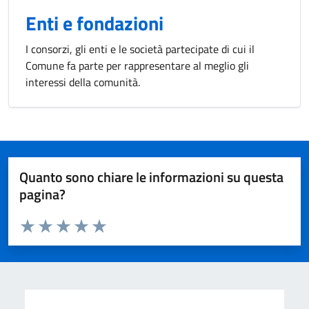
Enti e fondazioni
I consorzi, gli enti e le società partecipate di cui il
Comune fa parte per rappresentare al meglio gli
interessi della comunità.
Quanto sono chiare le informazioni su questa
pagina?
Valuta da 1 a 5 stelle la pagina
Valuta 1 stelle su 5
Valuta 2 stelle su 5
Valuta 3 stelle su 5
Valuta 4 stelle su 5
Valuta 5 stelle su 5