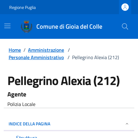
Regione Puglia
Comune di Gioia del Colle
Home
/
Amministrazione
/
Personale Amministrativo
/
Pellegrino Alexia (212)
Pellegrino Alexia (212)
Agente
Polizia Locale
INDICE DELLA PAGINA
Struttura