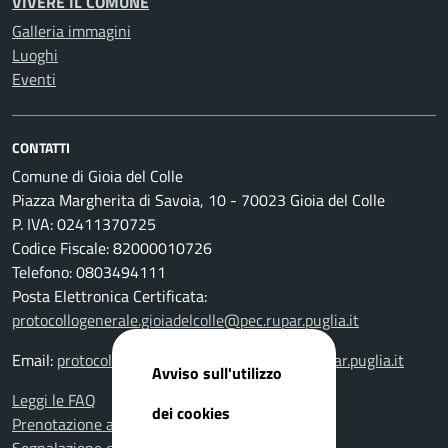
VIVERE IL COMUNE
Galleria immagini
Luoghi
Eventi
CONTATTI
Comune di Gioia del Colle
Piazza Margherita di Savoia, 10 - 70023 Gioia del Colle
P. IVA: 02411370725
Codice Fiscale: 82000010726
Telefono: 0803494111
Posta Elettronica Certificata:
protocollogenerale.gioiadelcolle@pec.rupar.puglia.it
Email:
protocollogenerale.gioiadelcolle@pec.rupar.puglia.it
Avviso sull'utilizzo
Leggi le FAQ
dei cookies
Prenotazione appuntamento