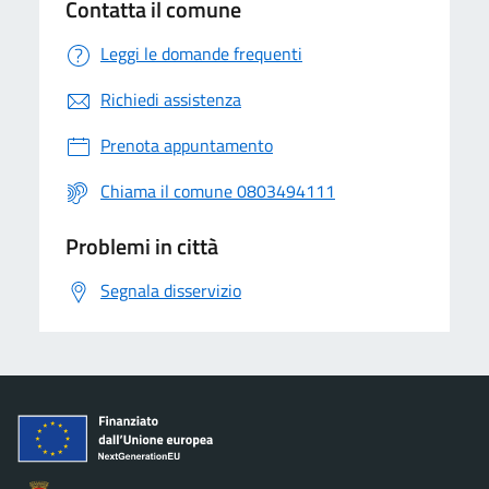
Contatta il comune
Leggi le domande frequenti
Richiedi assistenza
Prenota appuntamento
Chiama il comune 0803494111
Problemi in città
Segnala disservizio