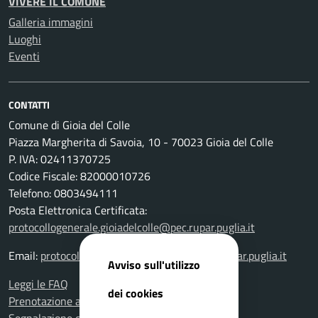
VIVERE IL COMUNE
Galleria immagini
Luoghi
Eventi
CONTATTI
Comune di Gioia del Colle
Piazza Margherita di Savoia, 10 - 70023 Gioia del Colle
P. IVA: 02411370725
Codice Fiscale: 82000010726
Telefono: 0803494111
Posta Elettronica Certificata:
protocollogenerale.gioiadelcolle@pec.rupar.puglia.it
Email:
protocollogenerale.gioiadelcolle@pec.rupar.puglia.it
Avviso sull'utilizzo
Leggi le FAQ
dei cookies
Prenotazione appuntamento