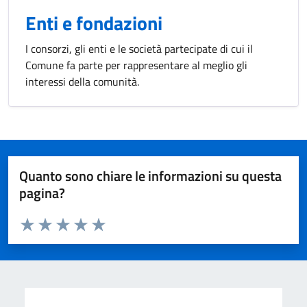
Enti e fondazioni
I consorzi, gli enti e le società partecipate di cui il
Comune fa parte per rappresentare al meglio gli
interessi della comunità.
Quanto sono chiare le informazioni su questa
pagina?
Valuta da 1 a 5 stelle la pagina
Valuta 1 stelle su 5
Valuta 2 stelle su 5
Valuta 3 stelle su 5
Valuta 4 stelle su 5
Valuta 5 stelle su 5