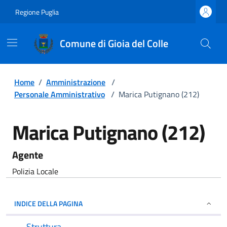
Regione Puglia
Comune di Gioia del Colle
Home
/
Amministrazione
/
Personale Amministrativo
/
Marica Putignano (212)
Marica Putignano (212)
Agente
Polizia Locale
INDICE DELLA PAGINA
Struttura