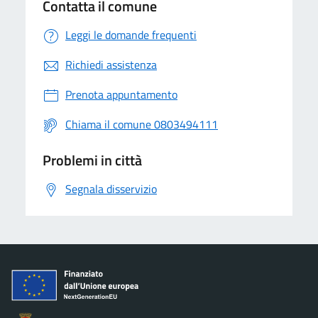
Contatta il comune
Leggi le domande frequenti
Richiedi assistenza
Prenota appuntamento
Chiama il comune 0803494111
Problemi in città
Segnala disservizio