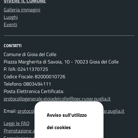
VIVERE IL COMUNE
Galleria immagini
Luoghi
Eventi
CONTATTI
Comune di Gioia del Colle
Piazza Margherita di Savoia, 10 - 70023 Gioia del Colle
P. IVA: 02411370725
Codice Fiscale: 82000010726
Telefono: 0803494111
Posta Elettronica Certificata:
protocollogenerale.gioiadelcolle@pec.rupar.puglia.it
Email:
protocollogenerale.gioiadelcolle@pec.rupar.puglia.it
Avviso sull'utilizzo
Leggi le FAQ
dei cookies
Prenotazione appuntamento