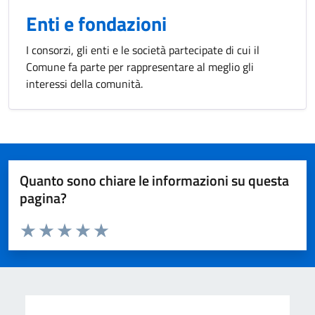
Enti e fondazioni
I consorzi, gli enti e le società partecipate di cui il
Comune fa parte per rappresentare al meglio gli
interessi della comunità.
Quanto sono chiare le informazioni su questa
pagina?
Valuta da 1 a 5 stelle la pagina
Valuta 1 stelle su 5
Valuta 2 stelle su 5
Valuta 3 stelle su 5
Valuta 4 stelle su 5
Valuta 5 stelle su 5