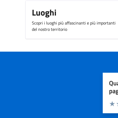
Luoghi
Scopri i luoghi più affascinanti e più importanti
del nostro territorio
Qua
pa
Valuta 
Valut
V