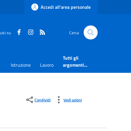
Accedi all'area personale
Faceboook
Instagram
RSS
uici su
Cerca
Tutti gli
Istruzione
Lavoro
argomenti...
Condividi
Vedi azioni