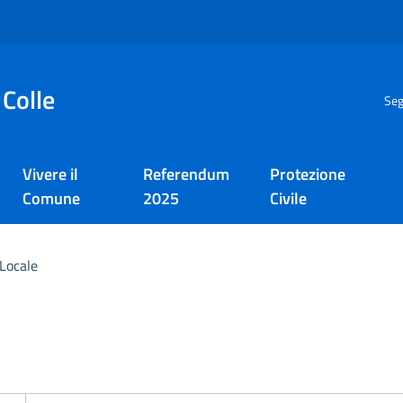
 Colle
Seg
Vivere il
Referendum
Protezione
Comune
2025
Civile
 Locale