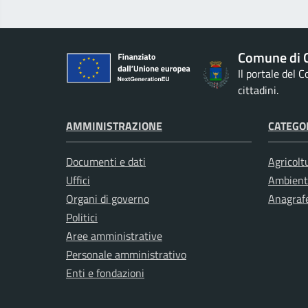
Comune di G
Il portale del 
cittadini.
AMMINISTRAZIONE
CATEGOR
Documenti e dati
Agricolt
Uffici
Ambient
Organi di governo
Anagrafe
Politici
Aree amministrative
Personale amministrativo
Enti e fondazioni