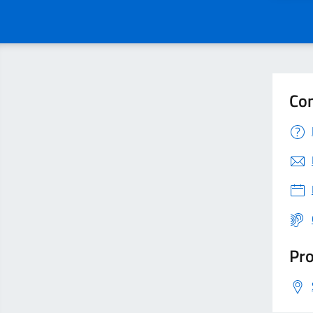
Con
Pro