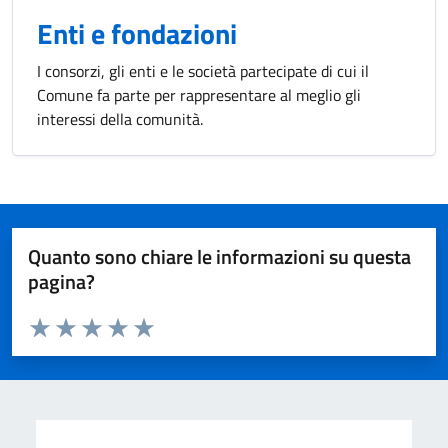
Enti e fondazioni
I consorzi, gli enti e le società partecipate di cui il
Comune fa parte per rappresentare al meglio gli
interessi della comunità.
Quanto sono chiare le informazioni su questa
pagina?
Valuta da 1 a 5 stelle la pagina
Valuta 1 stelle su 5
Valuta 2 stelle su 5
Valuta 3 stelle su 5
Valuta 4 stelle su 5
Valuta 5 stelle su 5