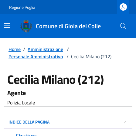
Regione Puglia
Comune di Gioia del Colle
Home
/
Amministrazione
/
Personale Amministrativo
/
Cecilia Milano (212)
Cecilia Milano (212)
Agente
Polizia Locale
INDICE DELLA PAGINA
Struttura