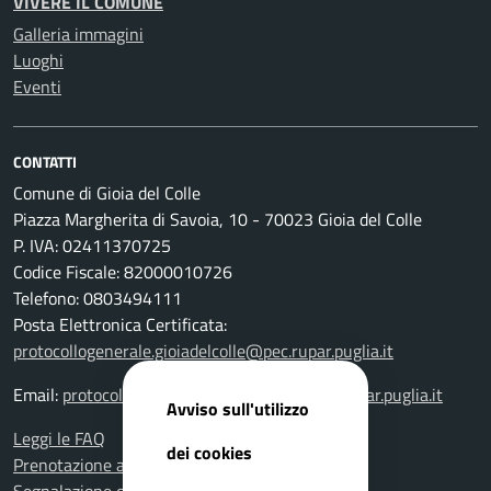
VIVERE IL COMUNE
Galleria immagini
Luoghi
Eventi
CONTATTI
Comune di Gioia del Colle
Piazza Margherita di Savoia, 10 - 70023 Gioia del Colle
P. IVA: 02411370725
Codice Fiscale: 82000010726
Telefono: 0803494111
Posta Elettronica Certificata:
protocollogenerale.gioiadelcolle@pec.rupar.puglia.it
Email:
protocollogenerale.gioiadelcolle@pec.rupar.puglia.it
Avviso sull'utilizzo
Leggi le FAQ
dei cookies
Prenotazione appuntamento