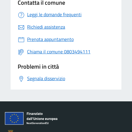
Contatta il comune
Leggi le domande frequenti
Richiedi assistenza
Prenota appuntamento
Chiama il comune 0803494111
Problemi in città
Segnala disservizio