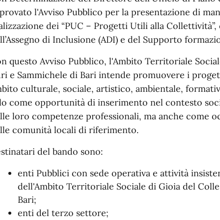
provato l'Avviso Pubblico per la presentazione di mani
alizzazione dei “PUC – Progetti Utili alla Collettività”
ll’Assegno di Inclusione (ADI) e del Supporto formazio
n questo Avviso Pubblico, l'Ambito Territoriale Social
ri e Sammichele di Bari intende promuovere i progetti u
bito culturale, sociale, artistico, ambientale, formati
lo come opportunità di inserimento nel contesto socio 
lle loro competenze professionali, ma anche come occ
lle comunità locali di riferimento.
stinatari del bando sono:
enti Pubblici con sede operativa e attività insist
dell'Ambito Territoriale Sociale di Gioia del Col
Bari;
enti del terzo settore;