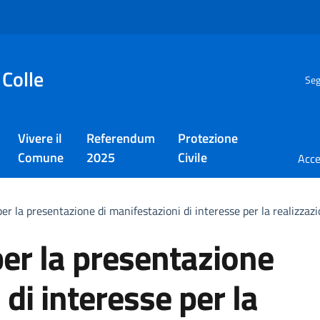
 Colle
Seg
Vivere il
Referendum
Protezione
Comune
2025
Civile
er la presentazione di manifestazioni di interesse per la realizzazio
per la presentazione
 di interesse per la