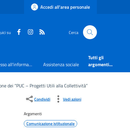
Accedi all'area personale
Faceboook
Instagram
RSS
uici su
Cerca
Tutti gli
Accesso all'informazione
Assistenza sociale
argomenti...
ne dei “PUC – Progetti Utili alla Collettività”
Condividi
Vedi azioni
Argomenti
Comunicazione istituzionale