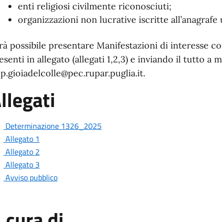
enti religiosi civilmente riconosciuti;
organizzazioni non lucrative iscritte all’anagraf
rà possibile presentare Manifestazioni di interesse c
esenti in allegato (allegati 1,2,3) e inviando il tutto 
p.gioiadelcolle@pec.rupar.puglia.it.
llegati
Determinazione 1326_2025
Allegato 1
Allegato 2
Allegato 3
Avviso pubblico
 cura di