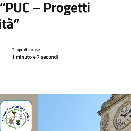
 “PUC – Progetti
ità”
a
Tempo di lettura:
1 minuto e 7 secondi