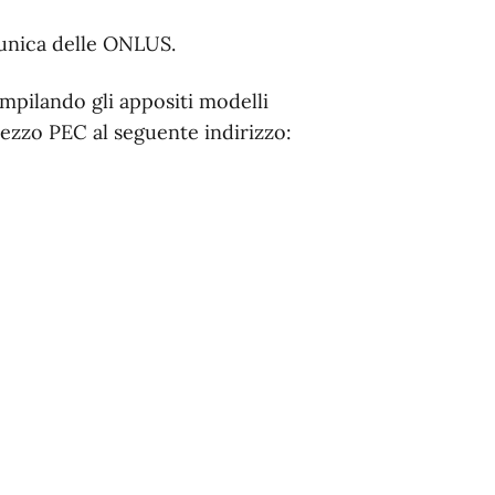
e unica delle ONLUS.
ompilando gli appositi modelli
a mezzo PEC al seguente indirizzo: