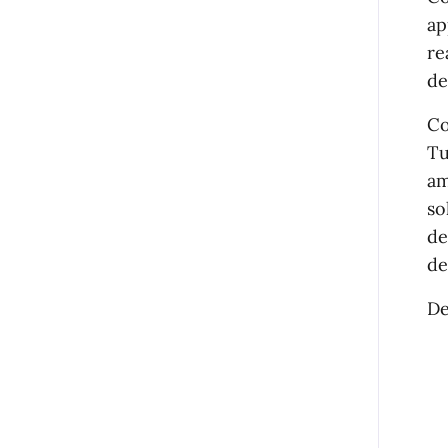
ap
re
de
Co
Tu
am
so
de
de
De