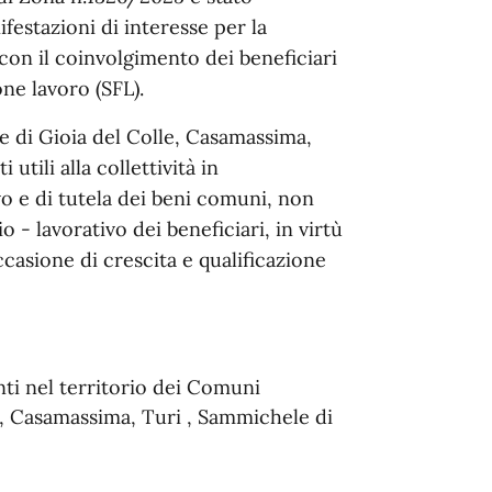
festazioni di interesse per la
, con il coinvolgimento dei beneficiari
ne lavoro (SFL).
e di Gioia del Colle, Casamassima,
tili alla collettività in
vo e di tutela dei beni comuni, non
- lavorativo dei beneficiari, in virtù
asione di crescita e qualificazione
enti nel territorio dei Comuni
le, Casamassima, Turi , Sammichele di