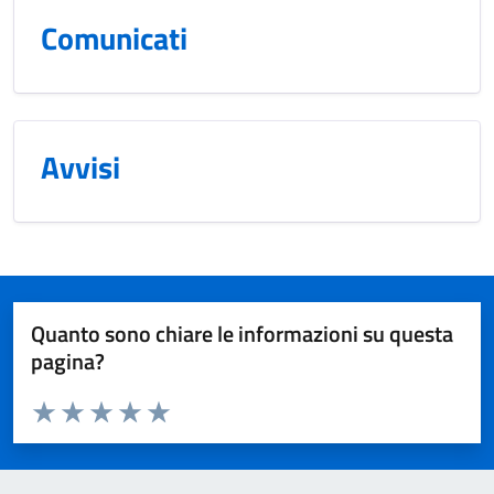
Comunicati
Avvisi
Quanto sono chiare le informazioni su questa
pagina?
Valuta da 1 a 5 stelle la pagina
Valuta 1 stelle su 5
Valuta 2 stelle su 5
Valuta 3 stelle su 5
Valuta 4 stelle su 5
Valuta 5 stelle su 5