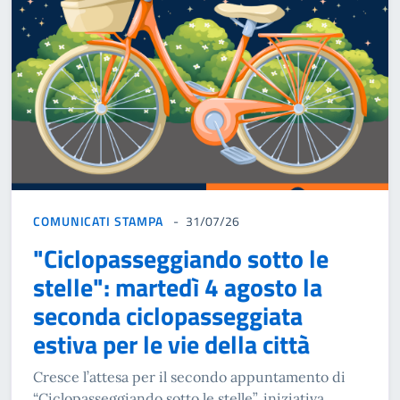
COMUNICATI STAMPA
31/07/26
"Ciclopasseggiando sotto le
stelle": martedì 4 agosto la
seconda ciclopasseggiata
estiva per le vie della città
Cresce l’attesa per il secondo appuntamento di
“Ciclopasseggiando sotto le stelle”, iniziativa