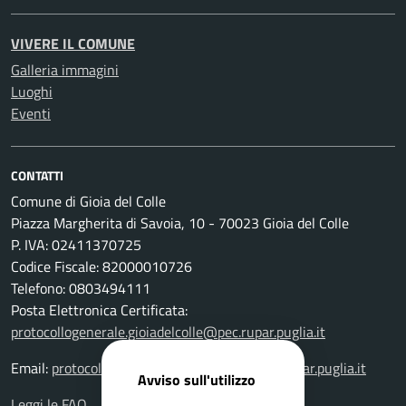
VIVERE IL COMUNE
Galleria immagini
Luoghi
Eventi
CONTATTI
Comune di Gioia del Colle
Piazza Margherita di Savoia, 10 - 70023 Gioia del Colle
P. IVA: 02411370725
Codice Fiscale: 82000010726
Telefono: 0803494111
Posta Elettronica Certificata:
protocollogenerale.gioiadelcolle@pec.rupar.puglia.it
Email:
protocollogenerale.gioiadelcolle@pec.rupar.puglia.it
Avviso sull'utilizzo
Leggi le FAQ