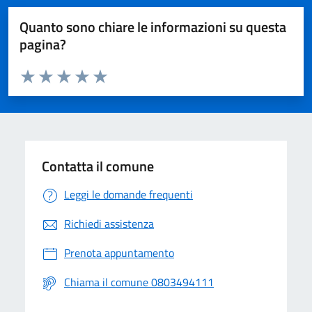
Quanto sono chiare le informazioni su questa
pagina?
Valuta da 1 a 5 stelle la pagina
Valuta 1 stelle su 5
Valuta 2 stelle su 5
Valuta 3 stelle su 5
Valuta 4 stelle su 5
Valuta 5 stelle su 5
Contatta il comune
Leggi le domande frequenti
Richiedi assistenza
Prenota appuntamento
Chiama il comune 0803494111