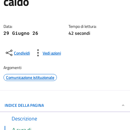
caldo
Dettagli della notizia
Data:
Tempo di lettura:
42 secondi
29 Giugno 26
Condividi
Vedi azioni
Argomenti
Comunicazione istituzionale
INDICE DELLA PAGINA
Descrizione
A cura di