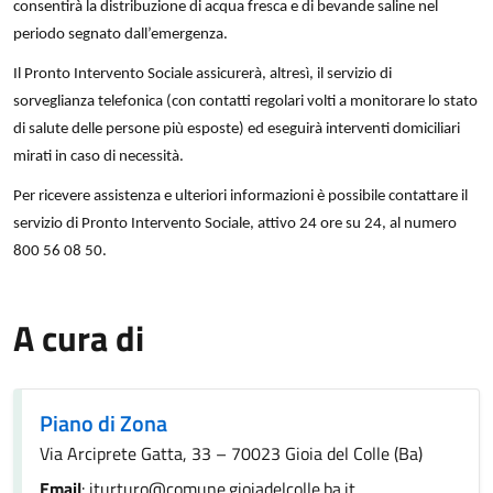
consentirà la distribuzione di acqua fresca e di bevande saline nel
periodo segnato dall’emergenza.
Il Pronto Intervento Sociale assicurerà, altresì, il servizio di
sorveglianza telefonica (con contatti regolari volti a monitorare lo stato
di salute delle persone più esposte) ed eseguirà interventi domiciliari
mirati in caso di necessità.
Per ricevere assistenza e ulteriori informazioni è possibile contattare il
servizio di Pronto Intervento Sociale, attivo 24 ore su 24, al numero
800 56 08 50.
A cura di
Piano di Zona
Via Arciprete Gatta, 33 – 70023 Gioia del Colle (Ba)
Email
: iturturo@comune.gioiadelcolle.ba.it