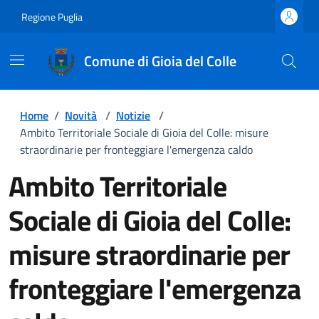
Regione Puglia
Comune di Gioia del Colle
Home
/
Novità
/
Notizie
/
Ambito Territoriale Sociale di Gioia del Colle: misure
straordinarie per fronteggiare l'emergenza caldo
Ambito Territoriale
Sociale di Gioia del Colle:
misure straordinarie per
fronteggiare l'emergenza