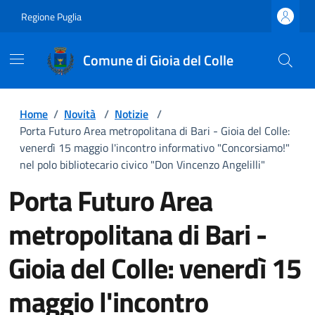
Regione Puglia
Comune di Gioia del Colle
Home
/
Novità
/
Notizie
/
Porta Futuro Area metropolitana di Bari - Gioia del Colle:
venerdì 15 maggio l'incontro informativo "Concorsiamo!"
nel polo bibliotecario civico "Don Vincenzo Angelilli"
Porta Futuro Area
metropolitana di Bari -
Gioia del Colle: venerdì 15
maggio l'incontro