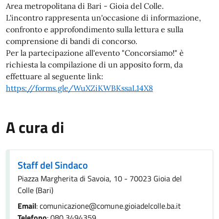
Area metropolitana di Bari - Gioia del Colle.
L'incontro rappresenta un'occasione di informazione,
confronto e approfondimento sulla lettura e sulla
comprensione di bandi di concorso.
Per la partecipazione all'evento "Concorsiamo!" è
richiesta la compilazione di un apposito form, da
effettuare al seguente link:
https://forms.gle/WuXZiKWBKssaL14X8
A cura di
Staff del Sindaco
Piazza Margherita di Savoia, 10 - 70023 Gioia del
Colle (Bari)
Email
: comunicazione@comune.gioiadelcolle.ba.it
Telefono
: 080 3494359