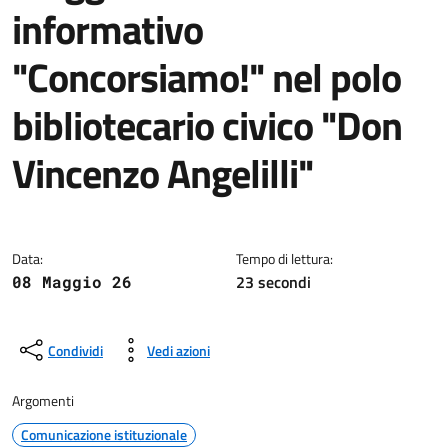
informativo
"Concorsiamo!" nel polo
bibliotecario civico "Don
Vincenzo Angelilli"
Dettagli della notizia
Data:
Tempo di lettura:
23 secondi
08 Maggio 26
Condividi
Vedi azioni
Argomenti
Comunicazione istituzionale