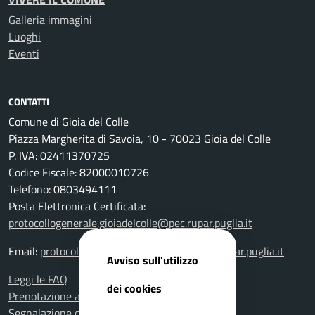
Galleria immagini
Luoghi
Eventi
CONTATTI
Comune di Gioia del Colle
Piazza Margherita di Savoia, 10 - 70023 Gioia del Colle
P. IVA: 02411370725
Codice Fiscale: 82000010726
Telefono: 0803494111
Posta Elettronica Certificata:
protocollogenerale.gioiadelcolle@pec.rupar.puglia.it
Email:
protocollogenerale.gioiadelcolle@pec.rupar.puglia.it
Avviso sull'utilizzo
Leggi le FAQ
dei cookies
Prenotazione appuntamento
Segnalazione disservizio