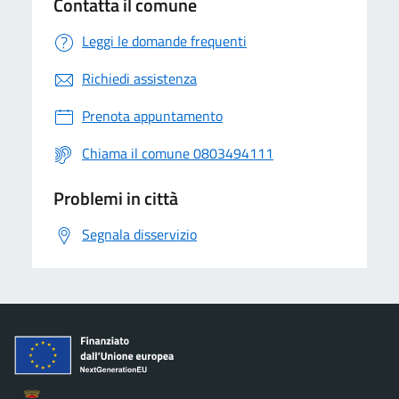
Contatta il comune
Leggi le domande frequenti
Richiedi assistenza
Prenota appuntamento
Chiama il comune 0803494111
Problemi in città
Segnala disservizio