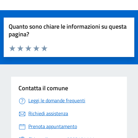
Quanto sono chiare le informazioni su questa
pagina?
Valuta da 1 a 5 stelle la pagina
Valuta 1 stelle su 5
Valuta 2 stelle su 5
Valuta 3 stelle su 5
Valuta 4 stelle su 5
Valuta 5 stelle su 5
Contatta il comune
Leggi le domande frequenti
Richiedi assistenza
Prenota appuntamento