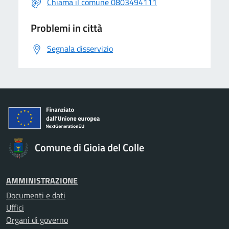
Chiama il comune 0803494111
Problemi in città
Segnala disservizio
Comune di Gioia del Colle
AMMINISTRAZIONE
Documenti e dati
Uffici
Organi di governo