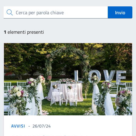
cerca
Invio
1
elementi presenti
AVVISI
26/07/24