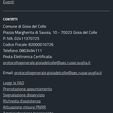
Eventi
CONTATTI
Comune di Gioia del Colle
Piazza Margherita di Savoia, 10 - 70023 Gioia del Colle
P. IVA: 02411370725
Codice Fiscale: 82000010726
Telefono: 0803494111
Posta Elettronica Certificata:
protocollogenerale.gioiadelcolle@pec.rupar.puglia.it
Email:
protocollogenerale.gioiadelcolle@pec.rupar.puglia.it
Leggi le FAQ
Prenotazione appuntamento
Segnalazione disservizio
Richiesta d'assistenza
Attuazione misure PNRR
Amministrazione trasparente