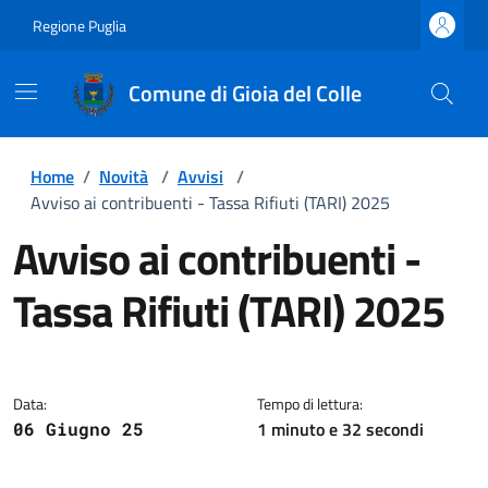
Regione Puglia
Comune di Gioia del Colle
Home
/
Novità
/
Avvisi
/
Avviso ai contribuenti - Tassa Rifiuti (TARI) 2025
Avviso ai contribuenti -
Tassa Rifiuti (TARI) 2025
Dettagli della notizia
Data:
Tempo di lettura:
1 minuto e 32 secondi
06 Giugno 25