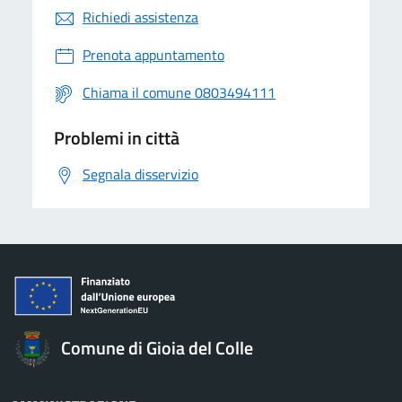
Richiedi assistenza
Prenota appuntamento
Chiama il comune 0803494111
Problemi in città
Segnala disservizio
Comune di Gioia del Colle