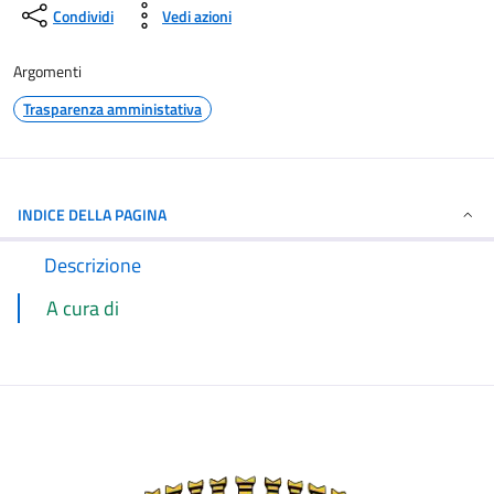
Condividi
Vedi azioni
Argomenti
Trasparenza amministativa
INDICE DELLA PAGINA
Descrizione
A cura di