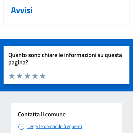
Avvisi
Quanto sono chiare le informazioni su questa
pagina?
Valuta da 1 a 5 stelle la pagina
Valuta 1 stelle su 5
Valuta 2 stelle su 5
Valuta 3 stelle su 5
Valuta 4 stelle su 5
Valuta 5 stelle su 5
Contatta il comune
Leggi le domande frequenti