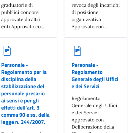
graduatorie di
revoca degli incarichi
pubblici concorsi
di posizione
approvate da altri
organizzativa
enti Approvato co...
Approvato con ...
Personale -
Personale -
Regolamento per la
Regolamento
disciplina della
Generale degli Uffici
stabilizzazione del
e dei Servizi
personale precario
Regolamento
ai sensi e per gli
Generale degli Uffici
effetti dell’art. 3
e dei Servizi
comma 90 e ss. della
Approvato con
legge n. 244/2007.
Deliberazione della