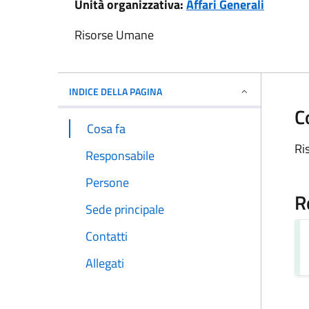
Unità organizzativa:
Affari Generali
Risorse Umane
INDICE DELLA PAGINA
C
Cosa fa
Ri
Responsabile
Persone
R
Sede principale
Contatti
Allegati