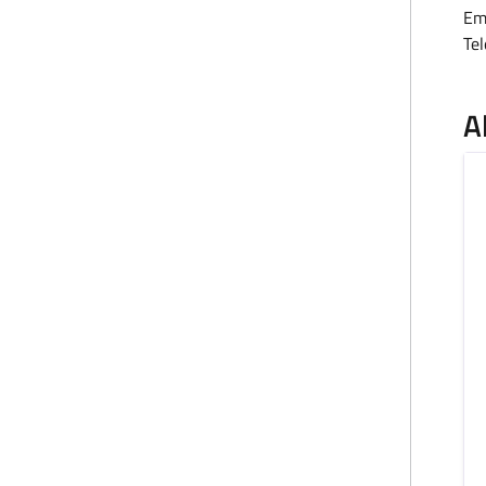
Em
Te
A