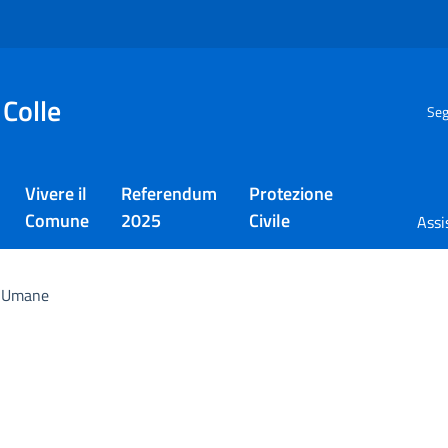
 Colle
Seg
Vivere il
Referendum
Protezione
Comune
2025
Civile
Assi
e Umane