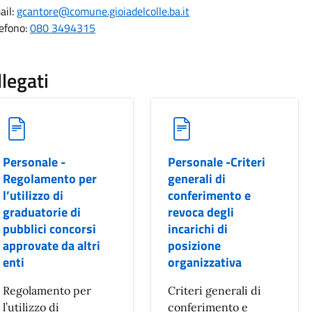
ail:
gcantore@comune.gioiadelcolle.ba.it
lefono:
080 3494315
llegati
Personale -
Personale -Criteri
Regolamento per
generali di
l’utilizzo di
conferimento e
graduatorie di
revoca degli
pubblici concorsi
incarichi di
approvate da altri
posizione
enti
organizzativa
Regolamento per
Criteri generali di
l’utilizzo di
conferimento e