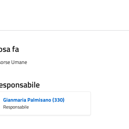
osa fa
sorse Umane
esponsabile
Gianmaria Palmisano (330)
Responsabile