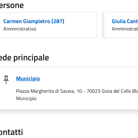
ersone
Carmen Giampietro (287)
Giulia Can
Amministrativo
Amministrat
ede principale
Municipio
Piazza Margherita di Savoia, 10 - 70023 Gioia del Colle (Ba
Municipio
ontatti