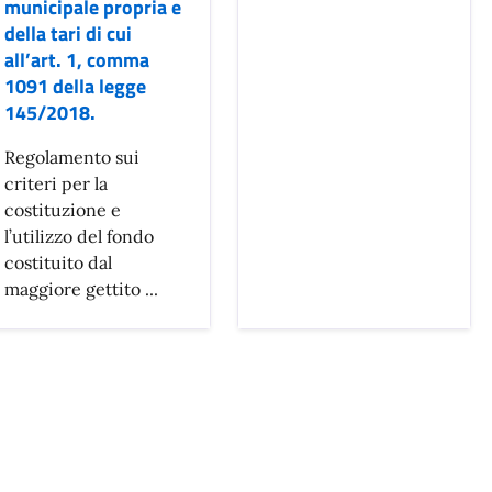
municipale propria e
della tari di cui
all’art. 1, comma
1091 della legge
145/2018.
Regolamento sui
criteri per la
costituzione e
l’utilizzo del fondo
costituito dal
maggiore gettito ...