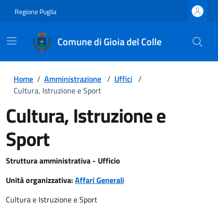
Regione Puglia
Comune di Gioia del Colle
Home
/
Amministrazione
/
Uffici
/
Cultura, Istruzione e Sport
Cultura, Istruzione e
Sport
Struttura amministrativa - Ufficio
Unità organizzativa:
Affari Generali
Cultura e Istruzione e Sport