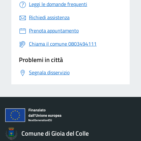
Leggi le domande frequenti
Richiedi assistenza
Prenota appuntamento
Chiama il comune 0803494111
Problemi in città
Segnala disservizio
Comune di Gioia del Colle