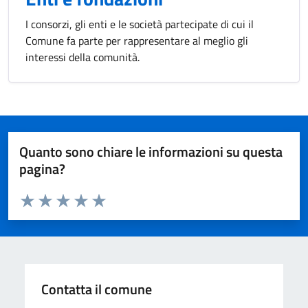
I consorzi, gli enti e le società partecipate di cui il
Comune fa parte per rappresentare al meglio gli
interessi della comunità.
Quanto sono chiare le informazioni su questa
pagina?
Valuta da 1 a 5 stelle la pagina
Valuta 1 stelle su 5
Valuta 2 stelle su 5
Valuta 3 stelle su 5
Valuta 4 stelle su 5
Valuta 5 stelle su 5
Contatta il comune