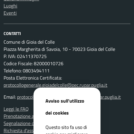
Luoghi
Eventi
CONTATTI
Comune di Gioia del Colle
Piazza Margherita di Savoia, 10 - 70023 Gioia del Colle
P. IVA: 02411370725
Codice Fiscale: 82000010726
Telefono: 0803494111
Posta Elettronica Certificata:
protocollogenerale.gioiadelcolle@pec.rupar.puglia.it
Email:
protocollogenerale.gioiadelcolle@pec.rupar.puglia.it
Avviso sull'utilizzo
Leggi le FAQ
dei cookies
Prenotazione appuntamento
Segnalazione disservizio
Questo sito fa uso di
Richiesta d'assistenza