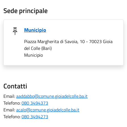
Sede principale
Municipio
Piazza Margherita di Savoia, 10 - 70023 Gioia
del Colle (Bari)
Municipio
Contatti
Email:
aaddabbo@comune.gioiadelcolle.ba.it
Telefono:
080 3494373
Email:
acalo@comune.gioiadelcolle.ba.it
Telefono:
080 3494273