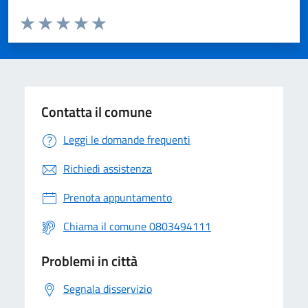
Valuta da 1 a 5 stelle la pagina
Valuta 1 stelle su 5
Valuta 2 stelle su 5
Valuta 3 stelle su 5
Valuta 4 stelle su 5
Valuta 5 stelle su 5
Contatta il comune
Leggi le domande frequenti
Richiedi assistenza
Prenota appuntamento
Chiama il comune 0803494111
Problemi in città
Segnala disservizio