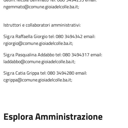
ngemmato@comune.gioiadelcolle.ba.it;
Istruttori e collaboratori amministrativi:
Sig.ra Raffaella Giorgio tel: 080 3494342 email:
rgiorgio@comune.gioiadelcolle.ba.it;
Sig.ra Pasqualina Addabbo tel: 080 3494317 email:
laddabbo@comune.gioiadelcolle.ba.it;
Sig.ra Catia Grippa tel: 080 3494280 email:
cgrippa@comune.gioiadelcolle.ba.it;
Esplora Amministrazione