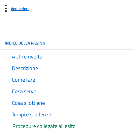
Vedi azioni
INDICE DELLA PAGINA
A chi è rivolto
Descrizione
Come fare
Cosa serve
Cosa si ottiene
Tempi e scadenze
Procedure collegate all'esito