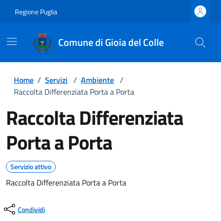
Regione Puglia
Comune di Gioia del Colle
Home
/
Servizi
/
Ambiente
/
Raccolta Differenziata Porta a Porta
Raccolta Differenziata
Porta a Porta
Servizio attivo
Raccolta Differenziata Porta a Porta
Condividi