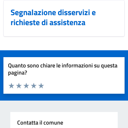
Segnalazione disservizi e
richieste di assistenza
Quanto sono chiare le informazioni su questa
pagina?
Valuta da 1 a 5 stelle la pagina
Valuta 1 stelle su 5
Valuta 2 stelle su 5
Valuta 3 stelle su 5
Valuta 4 stelle su 5
Valuta 5 stelle su 5
Contatta il comune