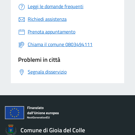
Leggi le domande frequenti
Richiedi assistenza
Prenota appuntamento
Chiama il comune 0803494111
Problemi in città
Segnala disservizio
Comune di Gioia del Colle