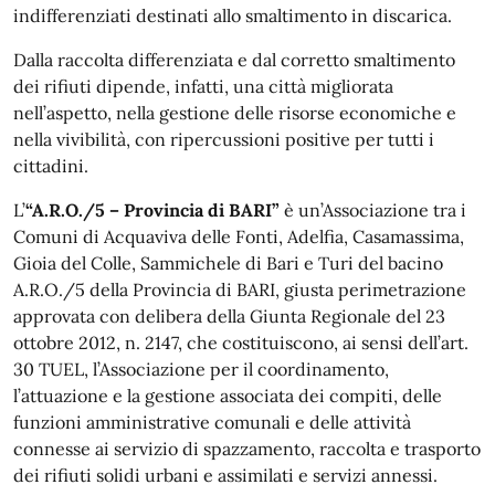
indifferenziati destinati allo smaltimento in discarica.
Dalla raccolta differenziata e dal corretto smaltimento
dei rifiuti dipende, infatti, una città migliorata
nell’aspetto, nella gestione delle risorse economiche e
nella vivibilità, con ripercussioni positive per tutti i
cittadini.
L’
“A.R.O./5 – Provincia di BARI”
è un’Associazione tra i
Comuni di Acquaviva delle Fonti, Adelfia, Casamassima,
Gioia del Colle, Sammichele di Bari e Turi del bacino
A.R.O./5 della Provincia di BARI, giusta perimetrazione
approvata con delibera della Giunta Regionale del 23
ottobre 2012, n. 2147, che costituiscono, ai sensi dell’art.
30 TUEL, l’Associazione per il coordinamento,
l’attuazione e la gestione associata dei compiti, delle
funzioni amministrative comunali e delle attività
connesse ai servizio di spazzamento, raccolta e trasporto
dei rifiuti solidi urbani e assimilati e servizi annessi.