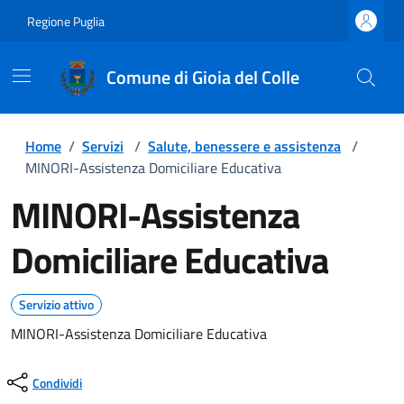
Regione Puglia
Comune di Gioia del Colle
Home
/
Servizi
/
Salute, benessere e assistenza
/
MINORI-Assistenza Domiciliare Educativa
MINORI-Assistenza
Domiciliare Educativa
Servizio attivo
MINORI-Assistenza Domiciliare Educativa
Condividi