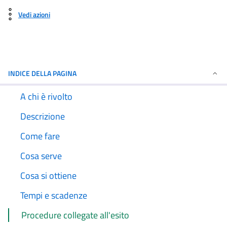
Vedi azioni
INDICE DELLA PAGINA
A chi è rivolto
Descrizione
Come fare
Cosa serve
Cosa si ottiene
Tempi e scadenze
Procedure collegate all'esito