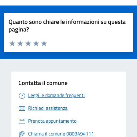
Quanto sono chiare le informazioni su questa
pagina?
Valuta da 1 a 5 stelle la pagina
Valuta 1 stelle su 5
Valuta 2 stelle su 5
Valuta 3 stelle su 5
Valuta 4 stelle su 5
Valuta 5 stelle su 5
Contatta il comune
Leggi le domande frequenti
Richiedi assistenza
Prenota appuntamento
Chiama il comune 0803494111