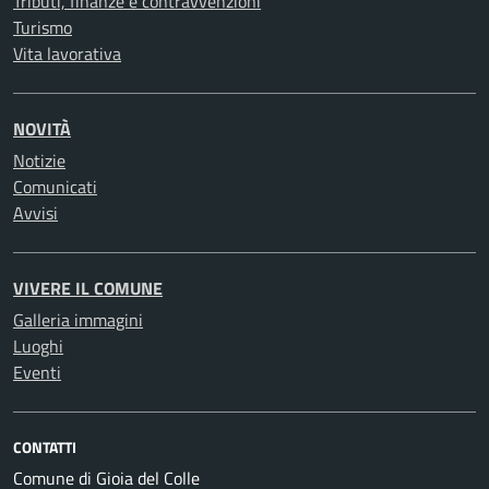
Tributi, finanze e contravvenzioni
Turismo
Vita lavorativa
NOVITÀ
Notizie
Comunicati
Avvisi
VIVERE IL COMUNE
Galleria immagini
Luoghi
Eventi
CONTATTI
Comune di Gioia del Colle