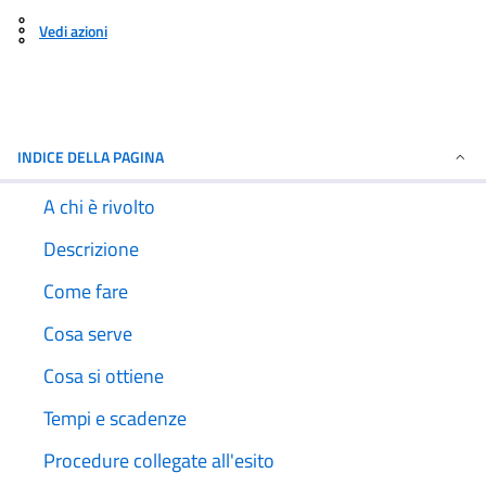
Vedi azioni
INDICE DELLA PAGINA
A chi è rivolto
Descrizione
Come fare
Cosa serve
Cosa si ottiene
Tempi e scadenze
Procedure collegate all'esito