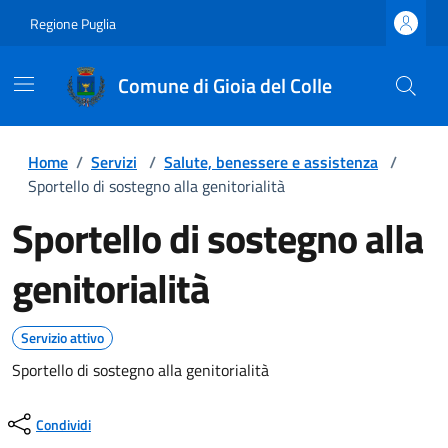
Regione Puglia
Comune di Gioia del Colle
Home
/
Servizi
/
Salute, benessere e assistenza
/
Sportello di sostegno alla genitorialità
Sportello di sostegno alla
genitorialità
Servizio attivo
Sportello di sostegno alla genitorialità
Condividi