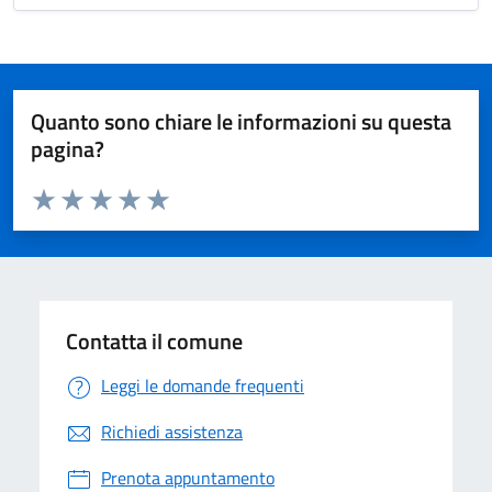
Quanto sono chiare le informazioni su questa
pagina?
Valuta da 1 a 5 stelle la pagina
Valuta 1 stelle su 5
Valuta 2 stelle su 5
Valuta 3 stelle su 5
Valuta 4 stelle su 5
Valuta 5 stelle su 5
Contatta il comune
Leggi le domande frequenti
Richiedi assistenza
Prenota appuntamento