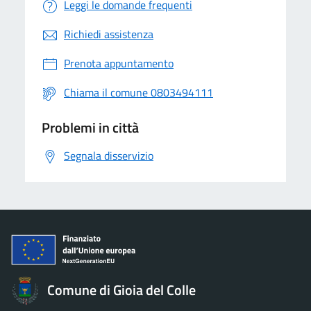
Leggi le domande frequenti
Richiedi assistenza
Prenota appuntamento
Chiama il comune 0803494111
Problemi in città
Segnala disservizio
Comune di Gioia del Colle