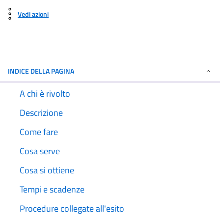
Vedi azioni
INDICE DELLA PAGINA
A chi è rivolto
Descrizione
Come fare
Cosa serve
Cosa si ottiene
Tempi e scadenze
Procedure collegate all'esito