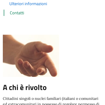
Ulteriori informazioni
Contatti
A chi è rivolto
Cittadini singoli o nuclei familiari (italiani o comunitari
ed extracomunitari in possesso di regolare permesso di