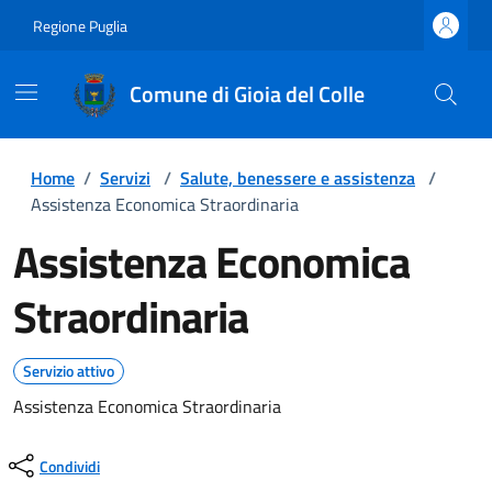
Regione Puglia
Comune di Gioia del Colle
Home
/
Servizi
/
Salute, benessere e assistenza
/
Assistenza Economica Straordinaria
Assistenza Economica
Straordinaria
Servizio attivo
Assistenza Economica Straordinaria
Condividi