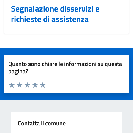
Segnalazione disservizi e
richieste di assistenza
Quanto sono chiare le informazioni su questa
pagina?
Valuta da 1 a 5 stelle la pagina
Valuta 1 stelle su 5
Valuta 2 stelle su 5
Valuta 3 stelle su 5
Valuta 4 stelle su 5
Valuta 5 stelle su 5
Contatta il comune