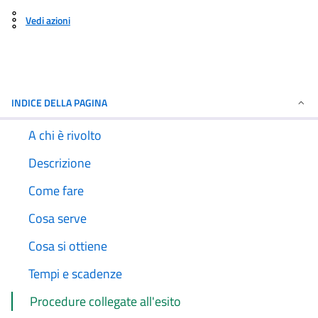
Vedi azioni
INDICE DELLA PAGINA
A chi è rivolto
Descrizione
Come fare
Cosa serve
Cosa si ottiene
Tempi e scadenze
Procedure collegate all'esito