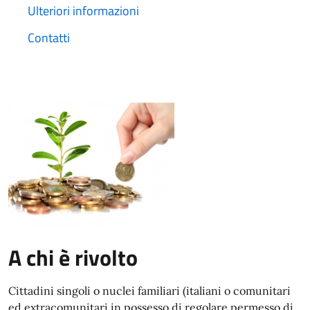
Ulteriori informazioni
Contatti
A chi è rivolto
Cittadini singoli o nuclei familiari (italiani o comunitari
ed extracomunitari in possesso di regolare permesso di