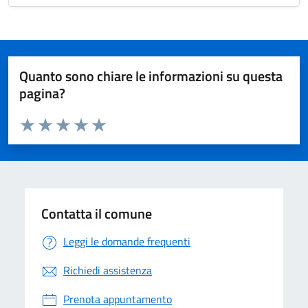
Quanto sono chiare le informazioni su questa
pagina?
Valuta da 1 a 5 stelle la pagina
Valuta 1 stelle su 5
Valuta 2 stelle su 5
Valuta 3 stelle su 5
Valuta 4 stelle su 5
Valuta 5 stelle su 5
Contatta il comune
Leggi le domande frequenti
Richiedi assistenza
Prenota appuntamento