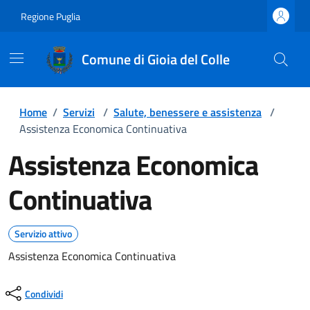
Regione Puglia
Comune di Gioia del Colle
Home
/
Servizi
/
Salute, benessere e assistenza
/
Assistenza Economica Continuativa
Assistenza Economica
Continuativa
Servizio attivo
Assistenza Economica Continuativa
Condividi