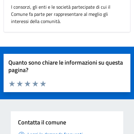
I consorzi, gli enti e le società partecipate di cui il
Comune fa parte per rappresentare al meglio gli
interessi della comunità.
Quanto sono chiare le informazioni su questa
pagina?
Valuta da 1 a 5 stelle la pagina
Valuta 1 stelle su 5
Valuta 2 stelle su 5
Valuta 3 stelle su 5
Valuta 4 stelle su 5
Valuta 5 stelle su 5
Contatta il comune