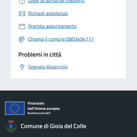
Leggi le domande frequenti
Richiedi assistenza
Prenota appuntamento
Chiama il comune 0803494111
Problemi in città
Segnala disservizio
Comune di Gioia del Colle