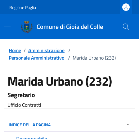
Regione Puglia
Comune di Gioia del Colle
Home
/
Amministrazione
/
Personale Amministrativo
/
Marida Urbano (232)
Marida Urbano (232)
Segretario
Ufficio Contratti
INDICE DELLA PAGINA
Responsabile