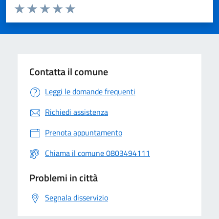
Valuta da 1 a 5 stelle la pagina
Valuta 1 stelle su 5
Valuta 2 stelle su 5
Valuta 3 stelle su 5
Valuta 4 stelle su 5
Valuta 5 stelle su 5
Contatta il comune
Leggi le domande frequenti
Richiedi assistenza
Prenota appuntamento
Chiama il comune 0803494111
Problemi in città
Segnala disservizio