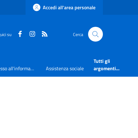
Accedi all'area personale
Faceboook
Instagram
RSS
uici su
Cerca
Tutti gli
Accesso all'informazione
Assistenza sociale
argomenti...