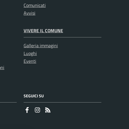
Comunicati
Avvisi
VIVERE IL COMUNE
Galleria immagini
Luoghi
Eventi
oni
SEGUICI SU
Faceboook
Instagram
RSS