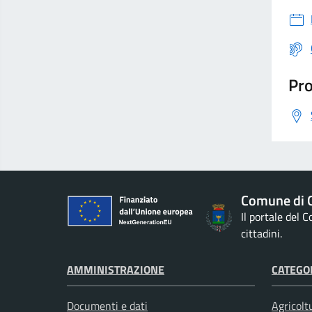
Pro
Comune di G
Il portale del 
cittadini.
AMMINISTRAZIONE
CATEGOR
Documenti e dati
Agricolt