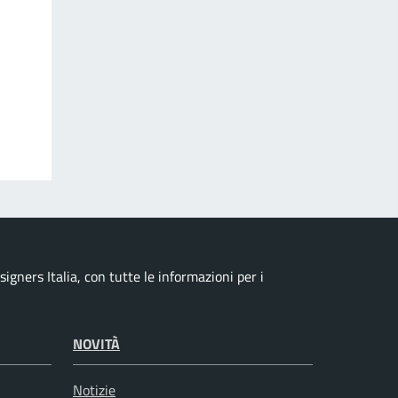
igners Italia, con tutte le informazioni per i
NOVITÀ
Notizie