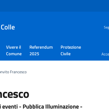
 Colle
Seg
Vivere il
Referendum
Protezione
Comune
2025
Civile
onvito Francesco
ncesco
 eventi - Pubblica Illuminazione -