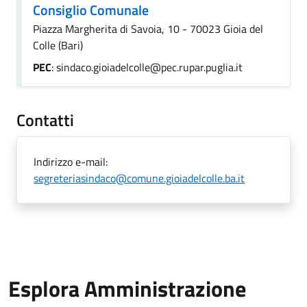
Consiglio Comunale
Piazza Margherita di Savoia, 10 - 70023 Gioia del
Colle (Bari)
PEC
: sindaco.gioiadelcolle@pec.rupar.puglia.it
Contatti
Indirizzo e-mail:
segreteriasindaco@comune.gioiadelcolle.ba.it
Esplora Amministrazione