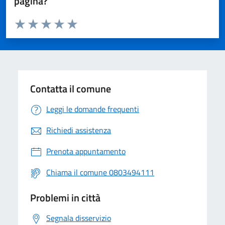
pagina?
Valuta da 1 a 5 stelle la pagina
Valuta 1 stelle su 5
Valuta 2 stelle su 5
Valuta 3 stelle su 5
Valuta 4 stelle su 5
Valuta 5 stelle su 5
Contatta il comune
Leggi le domande frequenti
Richiedi assistenza
Prenota appuntamento
Chiama il comune 0803494111
Problemi in città
Segnala disservizio