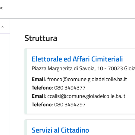
no
Struttura
Elettorale ed Affari Cimiteriali
Piazza Margherita di Savoia, 10 - 70023 Gioia 
Email
: fronco@comune.gioiadelcolle.ba.it
Telefono
: 080 3494377
Email
: ccalisi@comune.gioiadelcolle.ba.it
Telefono
: 080 3494297
Servizi al Cittadino