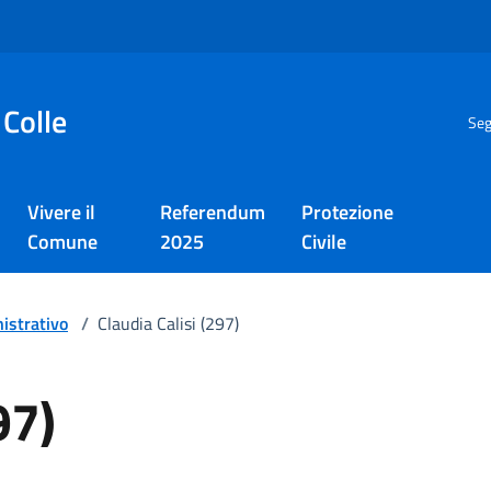
 Colle
Seg
Vivere il
Referendum
Protezione
Comune
2025
Civile
istrativo
/
Claudia Calisi (297)
97)