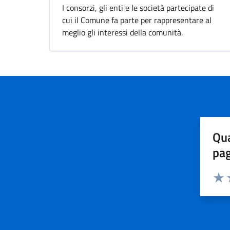
I consorzi, gli enti e le società partecipate di
cui il Comune fa parte per rappresentare al
meglio gli interessi della comunità.
Qua
pa
Valuta 
Valut
V