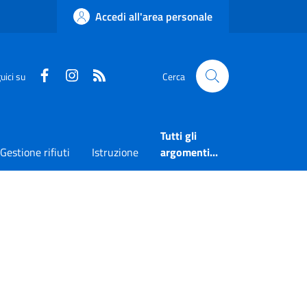
Accedi all'area personale
Faceboook
Instagram
RSS
uici su
Cerca
Tutti gli
Gestione rifiuti
Istruzione
argomenti...