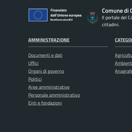
Comune di G
Il portale del 
cittadini.
AMMINISTRAZIONE
CATEGOR
Documenti e dati
Agricolt
Uffici
Ambient
Organi di governo
Anagrafe
Politici
Aree amministrative
Personale amministrativo
Enti e fondazioni