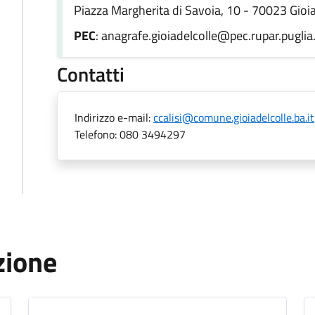
Piazza Margherita di Savoia, 10 - 70023 Gioia 
PEC
: anagrafe.gioiadelcolle@pec.rupar.puglia.
Contatti
Indirizzo e-mail:
ccalisi@comune.gioiadelcolle.ba.it
Telefono:
080 3494297
zione