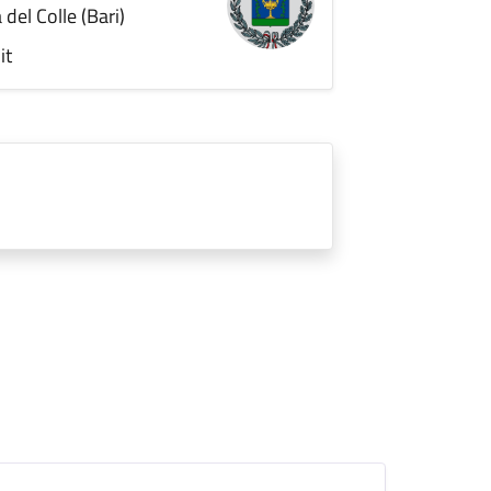
del Colle (Bari)
it