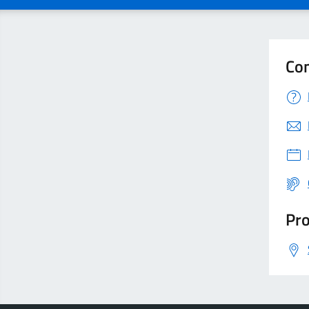
Con
Pro