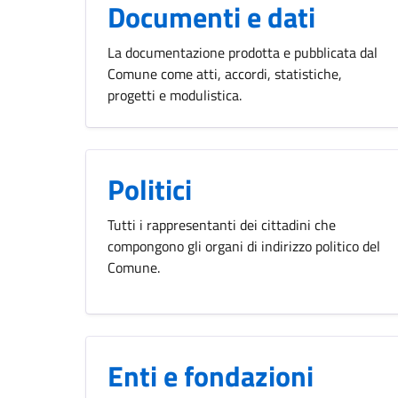
Documenti e dati
La documentazione prodotta e pubblicata dal
Comune come atti, accordi, statistiche,
progetti e modulistica.
Politici
Tutti i rappresentanti dei cittadini che
compongono gli organi di indirizzo politico del
Comune.
Enti e fondazioni