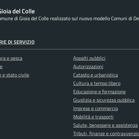
ioia del Colle
Comune di Gioia del Colle realizzato sul nuovo modello Comuni di Des
IE DI SERVIZIO
ura e pesca
Appalti pubblici
e
Autorizzazioni
 e stato civile
Catasto e urbanistica
Cultura e tempo libero
Educazione e formazione
Giustizia e sicurezza pubblica
Imprese e commercio
Mobilità e trasporti
Salute, benessere e assistenza
Tributi, finanze e contravvenzi