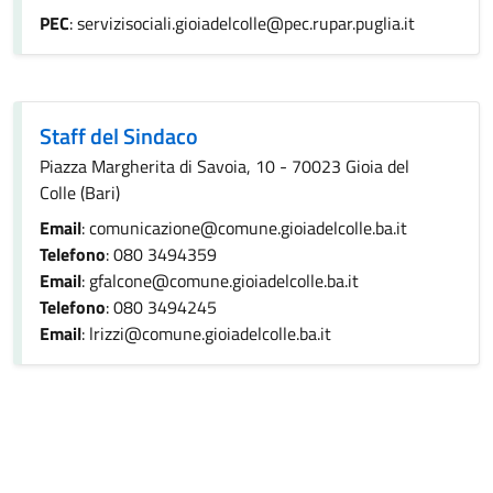
PEC
: servizisociali.gioiadelcolle@pec.rupar.puglia.it
Staff del Sindaco
Piazza Margherita di Savoia, 10 - 70023 Gioia del
Colle (Bari)
Email
: comunicazione@comune.gioiadelcolle.ba.it
Telefono
: 080 3494359
Email
: gfalcone@comune.gioiadelcolle.ba.it
Telefono
: 080 3494245
Email
: lrizzi@comune.gioiadelcolle.ba.it