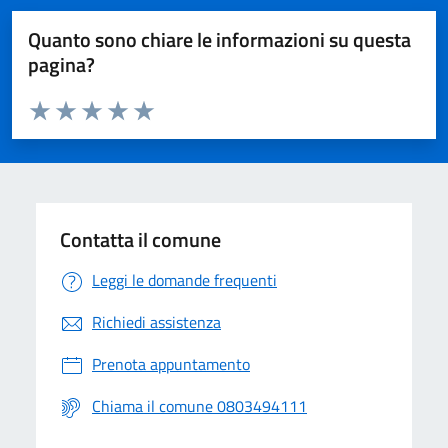
Quanto sono chiare le informazioni su questa
pagina?
Valuta da 1 a 5 stelle la pagina
Valuta 1 stelle su 5
Valuta 2 stelle su 5
Valuta 3 stelle su 5
Valuta 4 stelle su 5
Valuta 5 stelle su 5
Contatta il comune
Leggi le domande frequenti
Richiedi assistenza
Prenota appuntamento
Chiama il comune 0803494111