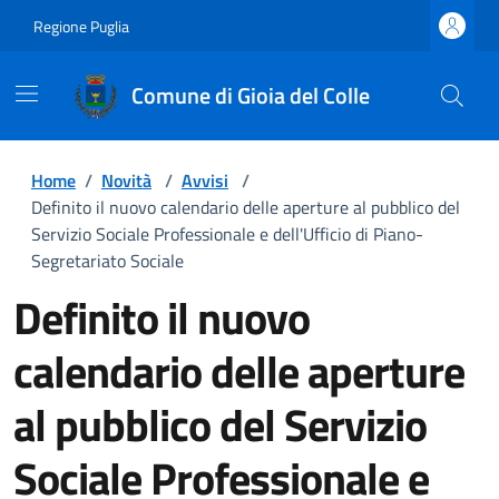
Regione Puglia
Comune di Gioia del Colle
Home
/
Novità
/
Avvisi
/
Definito il nuovo calendario delle aperture al pubblico del
Servizio Sociale Professionale e dell'Ufficio di Piano-
Segretariato Sociale
Definito il nuovo
calendario delle aperture
al pubblico del Servizio
Sociale Professionale e