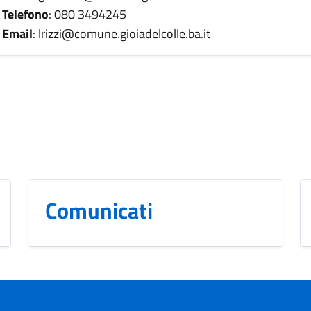
Telefono
: 080 3494245
Email
: lrizzi@comune.gioiadelcolle.ba.it
Comunicati