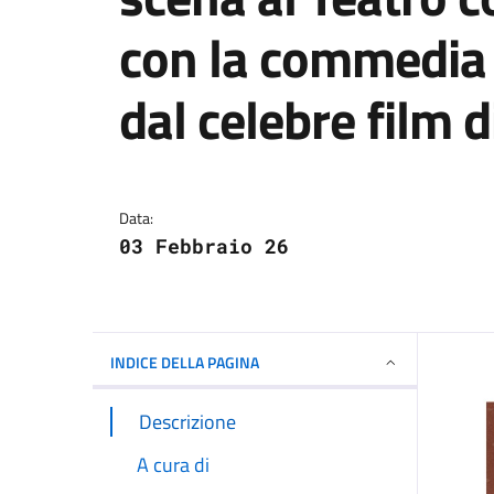
con la commedia "
dal celebre film d
Dettagli della notizi
Data:
03 Febbraio 26
INDICE DELLA PAGINA
Descrizione
A cura di