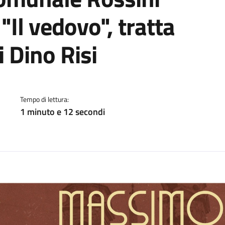
Il vedovo", tratta
i Dino Risi
a
Tempo di lettura:
1 minuto e 12 secondi