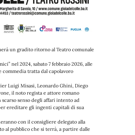
erà un gradito ritorno al Teatro comunale
ci” nel 2024, sabato 7 febbraio 2026, alle
te commedia tratta dal capolavoro
ier Luigi Misasi, Leonardo Ghini, Diego
one, il noto regista e attore romano
 scarso senso degli affari intento ad
er ereditare gli ingenti capitali di sua
eranno con il consigliere delegato alla
o al pubblico che si terrà, a partire dalle