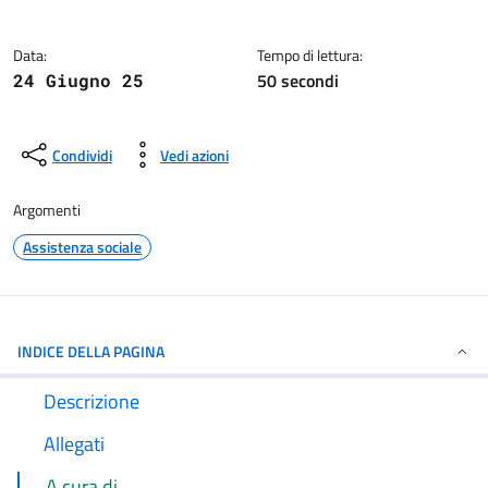
Dettagli della notizia
Data:
Tempo di lettura:
50 secondi
24 Giugno 25
Condividi
Vedi azioni
Argomenti
Assistenza sociale
INDICE DELLA PAGINA
Descrizione
Allegati
A cura di