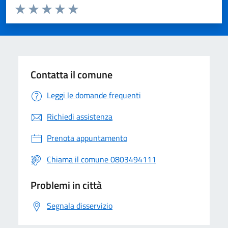
Valuta da 1 a 5 stelle la pagina
Valuta 1 stelle su 5
Valuta 2 stelle su 5
Valuta 3 stelle su 5
Valuta 4 stelle su 5
Valuta 5 stelle su 5
Contatta il comune
Leggi le domande frequenti
Richiedi assistenza
Prenota appuntamento
Chiama il comune 0803494111
Problemi in città
Segnala disservizio