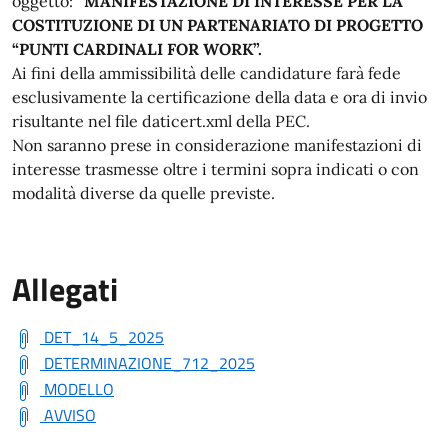
oggetto:
“MANIFESTAZIONE DI INTERESSE PER LA
COSTITUZIONE DI UN PARTENARIATO DI PROGETTO
“PUNTI CARDINALI FOR WORK”.
Ai fini della ammissibilità delle candidature farà fede
esclusivamente la certificazione della data e ora di invio
risultante nel file daticert.xml della PEC.
Non saranno prese in considerazione manifestazioni di
interesse trasmesse oltre i termini sopra indicati o con
modalità diverse da quelle previste.
Allegati
DET_14_5_2025
DETERMINAZIONE_712_2025
MODELLO
AVVISO