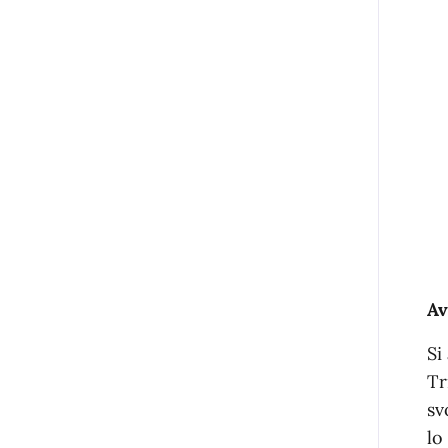
Av
Si
Tr
sv
lo