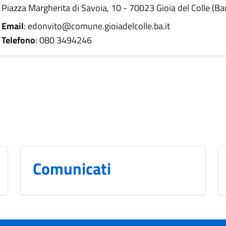
Piazza Margherita di Savoia, 10 - 70023 Gioia del Colle (Bar
Email
: edonvito@comune.gioiadelcolle.ba.it
Telefono
: 080 3494246
Comunicati