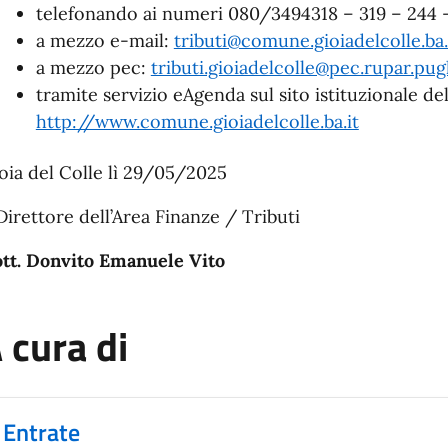
telefonando ai numeri 080/3494318 – 319 – 244 -
a mezzo e-mail:
tributi@comune.gioiadelcolle.ba.
a mezzo pec:
tributi.gioiadelcolle@pec.rupar.pugl
tramite servizio eAgenda sul sito istituzionale del
http://www.comune.gioiadelcolle.ba.it
oia del Colle lì 29/05/2025
 Direttore dell’Area Finanze / Tributi
tt. Donvito Emanuele Vito
 cura di
Entrate