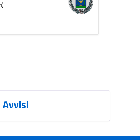
i)
Avvisi