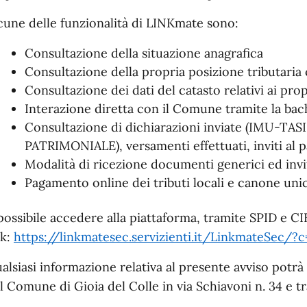
cune delle funzionalità di LINKmate sono:
Consultazione della situazione anagrafica
Consultazione della propria posizione tributari
Consultazione dei dati del catasto relativi ai pro
Interazione diretta con il Comune tramite la ba
Consultazione di dichiarazioni inviate (IMU-T
PATRIMONIALE), versamenti effettuati, inviti al
Modalità di ricezione documenti generici ed invit
Pagamento online dei tributi locali e canone un
possibile accedere alla piattaforma, tramite SPID e CI
nk:
https://linkmatesec.servizienti.it/LinkmateSec
alsiasi informazione relativa al presente avviso potrà 
l Comune di Gioia del Colle in via Schiavoni n. 34 e tr