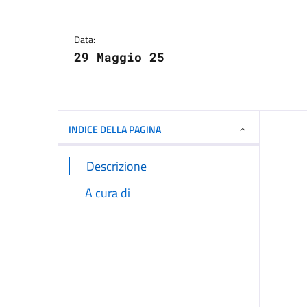
Dettagli della notizi
Data:
29 Maggio 25
INDICE DELLA PAGINA
Descrizione
A cura di