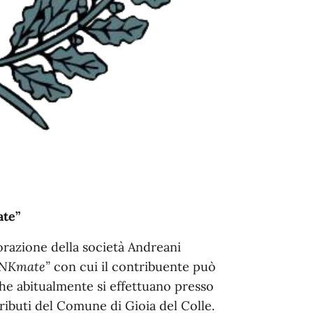
ate”
orazione della società Andreani
INKmate”
con cui il contribuente può
he abitualmente si effettuano presso
Tributi del Comune di Gioia del Colle.