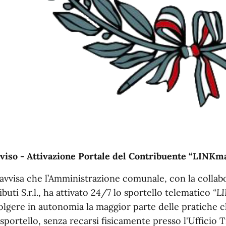
viso - Attivazione Portale del Contribuente “LINKm
 avvisa che l’Amministrazione comunale, con la collab
ibuti S.r.l., ha attivato 24/7 lo sportello telematico
“L
olgere in autonomia la maggior parte delle pratiche c
 sportello, senza recarsi fisicamente presso l'Ufficio 