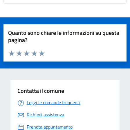
Quanto sono chiare le informazioni su questa
pagina?
Valuta da 1 a 5 stelle la pagina
Valuta 1 stelle su 5
Valuta 2 stelle su 5
Valuta 3 stelle su 5
Valuta 4 stelle su 5
Valuta 5 stelle su 5
Contatta il comune
Leggi le domande frequenti
Richiedi assistenza
Prenota appuntamento