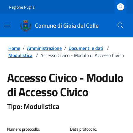
Regione Puglia
Comune di Gioia del Colle
Home
/
Amministrazione
/
Documenti e dati
/
Modulistica
/
Accesso Civico - Modulo di Accesso Civico
Accesso Civico - Modulo
di Accesso Civico
Tipo: Modulistica
Numero protocollo:
Data protocollo: