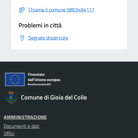
Chiama il comune 0803494111
Problemi in città
Segnala disservizio
Comune di Gioia del Colle
AMMINISTRAZIONE
Documenti e dati
Uffici