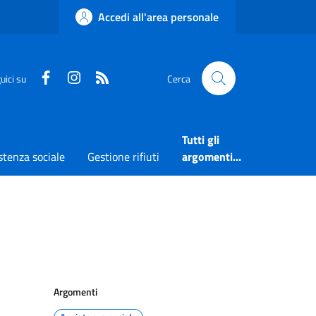
Accedi all'area personale
Faceboook
Instagram
RSS
uici su
Cerca
Tutti gli
stenza sociale
Gestione rifiuti
argomenti...
Argomenti