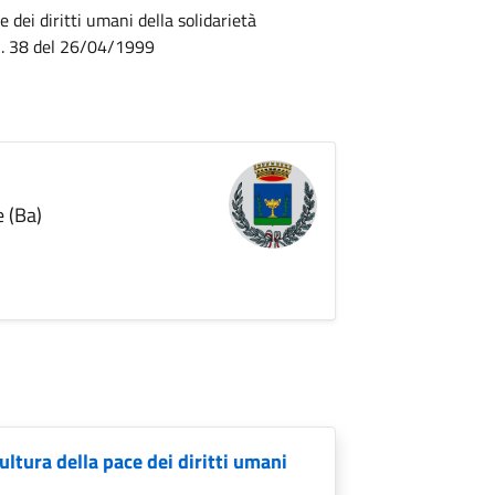
dei diritti umani della solidarietà
n. 38 del 26/04/1999
e (Ba)
ltura della pace dei diritti umani