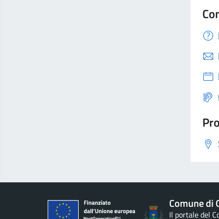
Con
Pro
Comune di G
Il portale del 