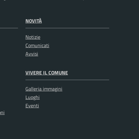
NOVITÀ
Notizie
Comunicati
Avvisi
VIVERE IL COMUNE
Galleria immagini
Luoghi
Eventi
oni