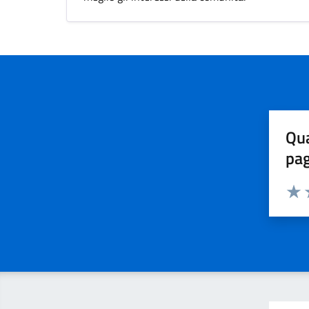
Qua
pa
Valuta 
Valut
V