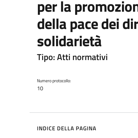
per la promozion
della pace dei di
solidarietà
Tipo: Atti normativi
Numero protocollo:
10
INDICE DELLA PAGINA