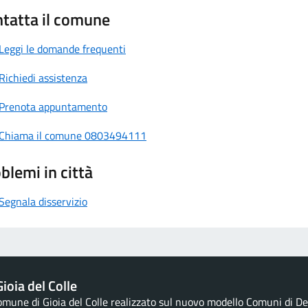
tatta il comune
Leggi le domande frequenti
Richiedi assistenza
Prenota appuntamento
Chiama il comune 0803494111
blemi in città
Segnala disservizio
ioia del Colle
Comune di Gioia del Colle realizzato sul nuovo modello Comuni di Des