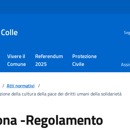
 Colle
Seg
Vivere il
Referendum
Protezione
Comune
2025
Civile
Assi
/
Atti normativi
/
one della cultura della pace dei diritti umani della solidarietà
rsona -Regolamento