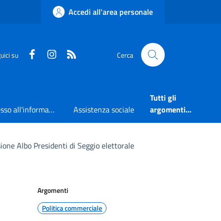
Accedi all'area personale
Faceboook
Instagram
RSS
uici su
Cerca
Tutti gli
Accesso all'informazione
Assistenza sociale
argomenti...
sione Albo Presidenti di Seggio elettorale
Argomenti
Politica commerciale