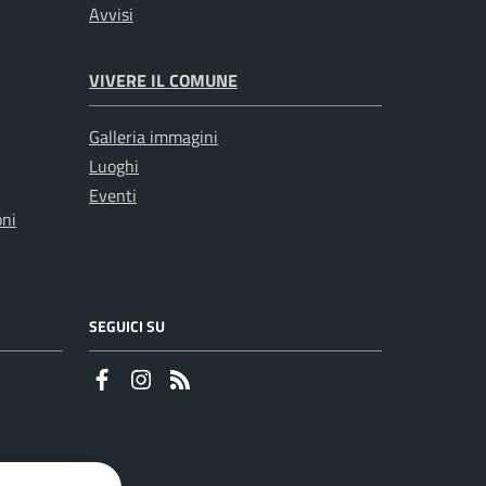
Avvisi
VIVERE IL COMUNE
Galleria immagini
Luoghi
Eventi
oni
SEGUICI SU
Faceboook
Instagram
RSS