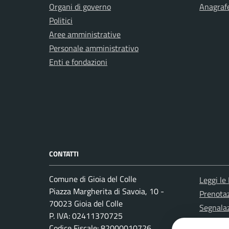
Organi di governo
Anagrafe
Politici
Aree amministrative
Personale amministrativo
Enti e fondazioni
CONTATTI
Comune di Gioia del Colle
Leggi le
Piazza Margherita di Savoia, 10 -
Prenota
70023 Gioia del Colle
Segnalaz
P. IVA: 02411370725
Richiest
Codice Fiscale: 82000010726