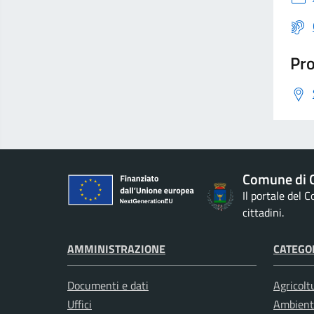
Pro
Comune di G
Il portale del 
cittadini.
AMMINISTRAZIONE
CATEGOR
Documenti e dati
Agricolt
Uffici
Ambient