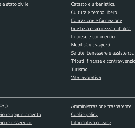
 e stato civile
Catasto e urbanistica
Cultura e tempo libero
Educazione e formazione
Giustizia e sicurezza pubblica
Imprese e commercio
Mobilità e trasporti
Salute, benessere e assistenza
Tributi, finanze e contravvenzi
Turismo
Vita lavorativa
 FAQ
Amministrazione trasparente
zione appuntamento
Cookie policy
ione disservizio
Informativa privacy
a d'assistenza
Note Legali