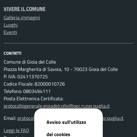
VIVERE IL COMUNE
Galleria immagini
Luoghi
Eventi
CONTATTI
Comune di Gioia del Colle
Piazza Margherita di Savoia, 10 - 70023 Gioia del Colle
P. IVA: 02411370725
Codice Fiscale: 82000010726
Telefono: 0803494111
Posta Elettronica Certificata:
protocollogenerale.gioiadelcolle@pec.rupar.puglia.it
Email:
protocollogenerale.gioiadelcolle@pec.rupar.puglia.it
Avviso sull'utilizzo
Leggi le FAQ
dei cookies