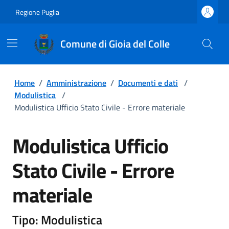
Regione Puglia
Comune di Gioia del Colle
Home
/
Amministrazione
/
Documenti e dati
/
Modulistica
/
Modulistica Ufficio Stato Civile - Errore materiale
Modulistica Ufficio
Stato Civile - Errore
materiale
Tipo: Modulistica