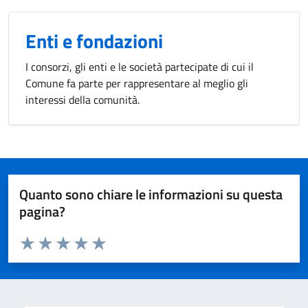
Enti e fondazioni
I consorzi, gli enti e le società partecipate di cui il
Comune fa parte per rappresentare al meglio gli
interessi della comunità.
Quanto sono chiare le informazioni su questa
pagina?
Valuta da 1 a 5 stelle la pagina
Valuta 1 stelle su 5
Valuta 2 stelle su 5
Valuta 3 stelle su 5
Valuta 4 stelle su 5
Valuta 5 stelle su 5