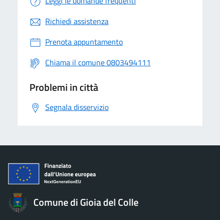
Leggi le domande frequenti
Richiedi assistenza
Prenota appuntamento
Chiama il comune 0803494111
Problemi in città
Segnala disservizio
Comune di Gioia del Colle