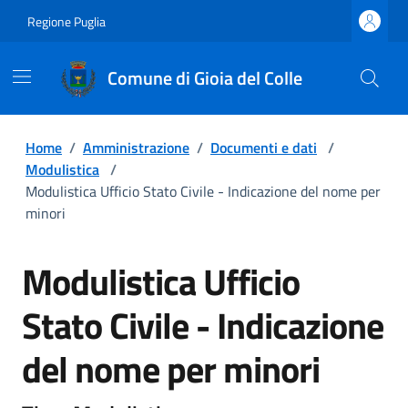
Regione Puglia
Comune di Gioia del Colle
Home
/
Amministrazione
/
Documenti e dati
/
Modulistica
/
Modulistica Ufficio Stato Civile - Indicazione del nome per
minori
Modulistica Ufficio
Stato Civile - Indicazione
del nome per minori