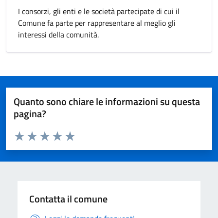
I consorzi, gli enti e le società partecipate di cui il
Comune fa parte per rappresentare al meglio gli
interessi della comunità.
Quanto sono chiare le informazioni su questa
pagina?
Valuta da 1 a 5 stelle la pagina
Valuta 1 stelle su 5
Valuta 2 stelle su 5
Valuta 3 stelle su 5
Valuta 4 stelle su 5
Valuta 5 stelle su 5
Contatta il comune