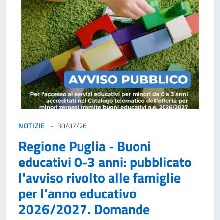
NOTIZIE
30/07/26
Regione Puglia - Buoni
educativi 0-3 anni: pubblicato
l'avviso rivolto alle famiglie
per l’anno educativo
2026/2027. Domande