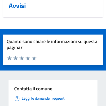
Avvisi
Quanto sono chiare le informazioni su questa
pagina?
Valuta da 1 a 5 stelle la pagina
Valuta 1 stelle su 5
Valuta 2 stelle su 5
Valuta 3 stelle su 5
Valuta 4 stelle su 5
Valuta 5 stelle su 5
Contatta il comune
Leggi le domande frequenti