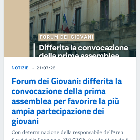
NOTIZIE
21/07/26
Forum dei Giovani: differita la
convocazione della prima
assemblea per favorire la più
ampia partecipazione dei
giovani
Con determinazione della responsabile dell'Area
Servizi alla Persona n. 897/2026, è stato disposto il