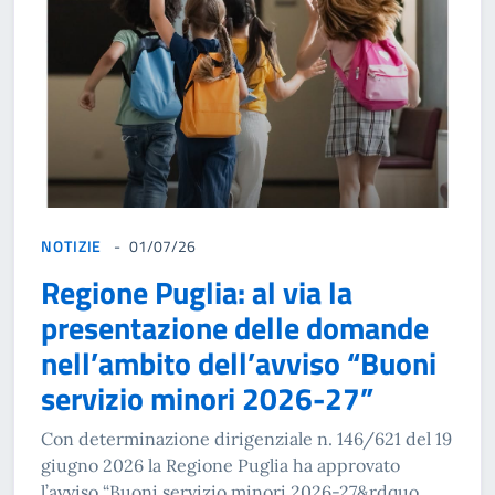
NOTIZIE
01/07/26
Regione Puglia: al via la
presentazione delle domande
nell’ambito dell’avviso “Buoni
servizio minori 2026-27”
Con determinazione dirigenziale n. 146/621 del 19
giugno 2026 la Regione Puglia ha approvato
l’avviso “Buoni servizio minori 2026-27&rdquo...