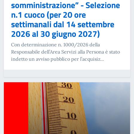
somministrazione” - Selezione
n.1 cuoco (per 20 ore
settimanali dal 14 settembre
2026 al 30 giugno 2027)
Con determinazione n. 1000/2026 della
Responsabile dell’Area Servizi alla Persona è stato
indetto un avviso pubblico per l’acquisiz...