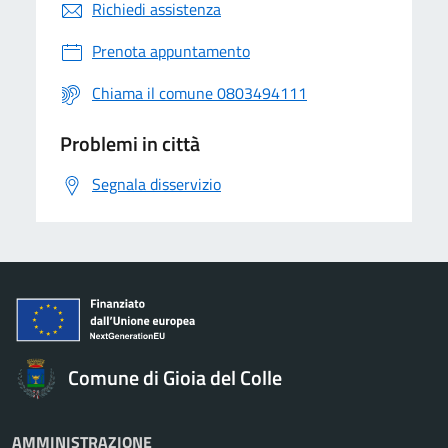
Richiedi assistenza
Prenota appuntamento
Chiama il comune 0803494111
Problemi in città
Segnala disservizio
Comune di Gioia del Colle
AMMINISTRAZIONE