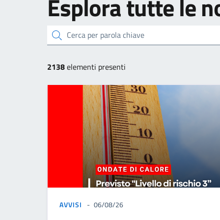
Esplora tutte le n
cerca
2138
elementi presenti
AVVISI
06/08/26