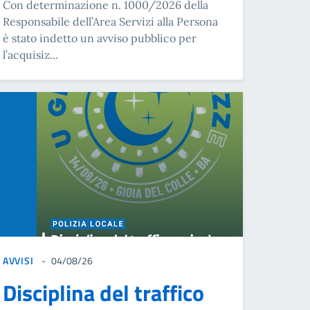
Con determinazione n. 1000/2026 della
Responsabile dell’Area Servizi alla Persona
è stato indetto un avviso pubblico per
l’acquisiz...
AVVISI
04/08/26
Disciplina del traffico