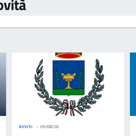
ovità
AVVISI
05/08/26