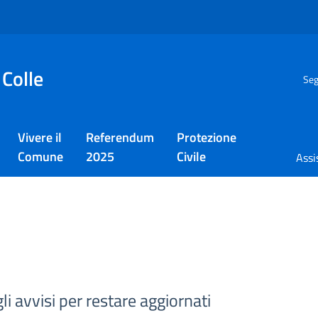
 Colle
Seg
Vivere il
Referendum
Protezione
Comune
2025
Civile
Assi
gli avvisi per restare aggiornati