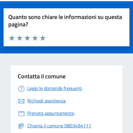
Quanto sono chiare le informazioni su questa
pagina?
Valuta da 1 a 5 stelle la pagina
Valuta 1 stelle su 5
Valuta 2 stelle su 5
Valuta 3 stelle su 5
Valuta 4 stelle su 5
Valuta 5 stelle su 5
Contatta il comune
Leggi le domande frequenti
Richiedi assistenza
Prenota appuntamento
Chiama il comune 0803494111