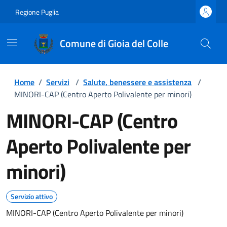
Regione Puglia
Comune di Gioia del Colle
Home
/
Servizi
/
Salute, benessere e assistenza
/
MINORI-CAP (Centro Aperto Polivalente per minori)
MINORI-CAP (Centro
Aperto Polivalente per
minori)
Servizio attivo
MINORI-CAP (Centro Aperto Polivalente per minori)