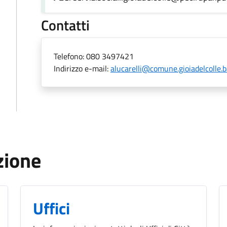
Contatti
Telefono:
080 3497421
Indirizzo e-mail:
alucarelli@comune.gioiadelcolle.ba
zione
Uffici