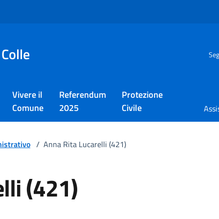
 Colle
Seg
Vivere il
Referendum
Protezione
Comune
2025
Civile
Assi
istrativo
/
Anna Rita Lucarelli (421)
lli (421)