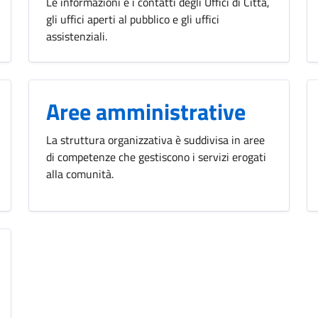
Le informazioni e i contatti degli Uffici di Città,
gli uffici aperti al pubblico e gli uffici
assistenziali.
Aree amministrative
La struttura organizzativa è suddivisa in aree
di competenze che gestiscono i servizi erogati
alla comunità.