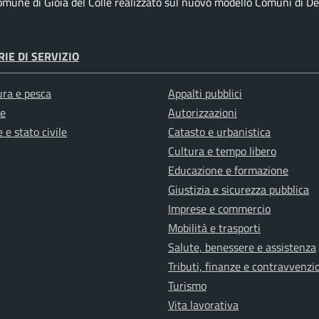
Comune di Gioia del Colle realizzato sul nuovo modello Comuni di Des
IE DI SERVIZIO
ura e pesca
Appalti pubblici
e
Autorizzazioni
 e stato civile
Catasto e urbanistica
Cultura e tempo libero
Educazione e formazione
Giustizia e sicurezza pubblica
Imprese e commercio
Mobilità e trasporti
Salute, benessere e assistenza
Tributi, finanze e contravvenzi
Turismo
Vita lavorativa