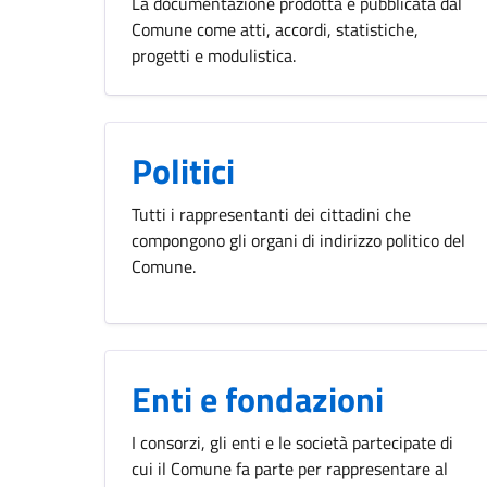
La documentazione prodotta e pubblicata dal
Comune come atti, accordi, statistiche,
progetti e modulistica.
Politici
Tutti i rappresentanti dei cittadini che
compongono gli organi di indirizzo politico del
Comune.
Enti e fondazioni
I consorzi, gli enti e le società partecipate di
cui il Comune fa parte per rappresentare al