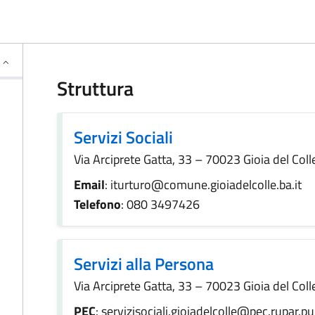
Struttura
Servizi Sociali
Via Arciprete Gatta, 33 – 70023 Gioia del Coll
Email
: iturturo@comune.gioiadelcolle.ba.it
Telefono
: 080 3497426
Servizi alla Persona
Via Arciprete Gatta, 33 – 70023 Gioia del Coll
PEC
: servizisociali.gioiadelcolle@pec.rupar.pug