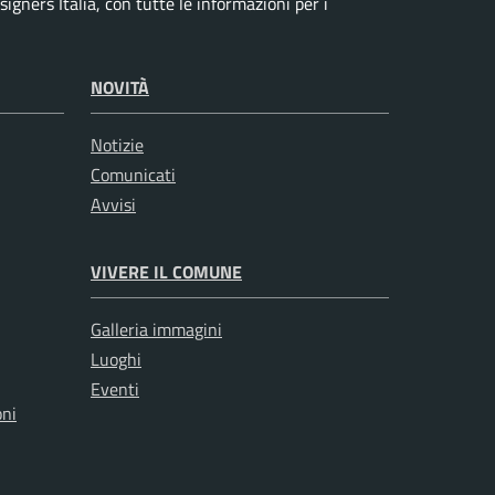
igners Italia, con tutte le informazioni per i
NOVITÀ
Notizie
Comunicati
Avvisi
VIVERE IL COMUNE
Galleria immagini
Luoghi
Eventi
oni