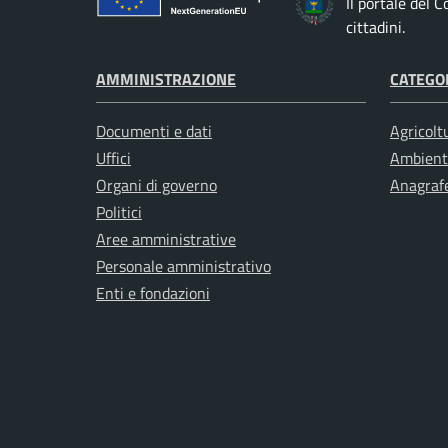
Il portale del 
cittadini.
AMMINISTRAZIONE
CATEGOR
Documenti e dati
Agricolt
Uffici
Ambient
Organi di governo
Anagrafe
Politici
Aree amministrative
Personale amministrativo
Enti e fondazioni