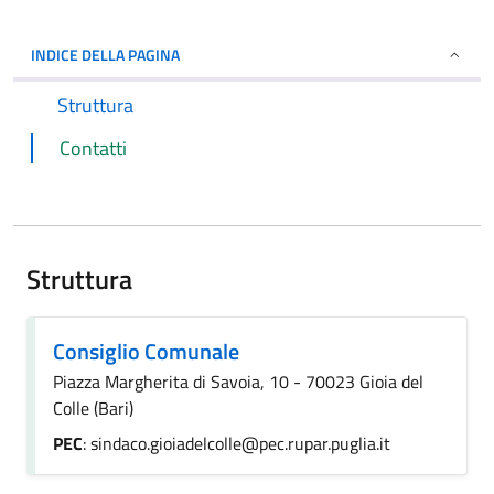
INDICE DELLA PAGINA
Struttura
Contatti
Struttura
Consiglio Comunale
Piazza Margherita di Savoia, 10 - 70023 Gioia del
Colle (Bari)
PEC
: sindaco.gioiadelcolle@pec.rupar.puglia.it