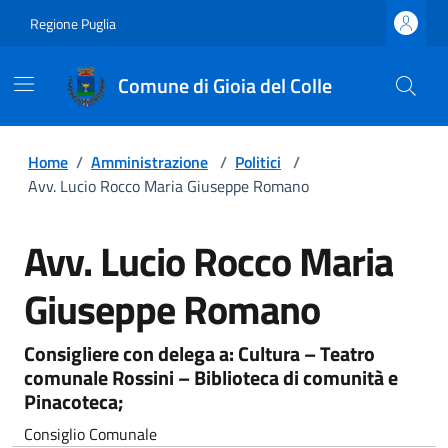
Regione Puglia
Comune di Gioia del Colle
Home
/
Amministrazione
/
Politici
/
Avv. Lucio Rocco Maria Giuseppe Romano
Avv. Lucio Rocco Maria
Giuseppe Romano
Consigliere con delega a: Cultura – Teatro
comunale Rossini – Biblioteca di comunità e
Pinacoteca;
Consiglio Comunale