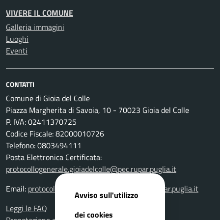
VIVERE IL COMUNE
Galleria immagini
Luoghi
Eventi
CONTATTI
Comune di Gioia del Colle
Piazza Margherita di Savoia, 10 - 70023 Gioia del Colle
P. IVA: 02411370725
Codice Fiscale: 82000010726
Telefono: 0803494111
Posta Elettronica Certificata:
protocollogenerale.gioiadelcolle@pec.rupar.puglia.it
Email:
protocollogenerale.gioiadelcolle@pec.rupar.puglia.it
Avviso sull'utilizzo
Leggi le FAQ
dei cookies