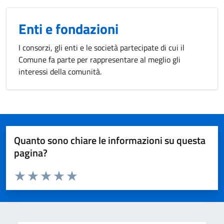
Enti e fondazioni
I consorzi, gli enti e le società partecipate di cui il
Comune fa parte per rappresentare al meglio gli
interessi della comunità.
Quanto sono chiare le informazioni su questa
pagina?
Valuta da 1 a 5 stelle la pagina
Valuta 1 stelle su 5
Valuta 2 stelle su 5
Valuta 3 stelle su 5
Valuta 4 stelle su 5
Valuta 5 stelle su 5