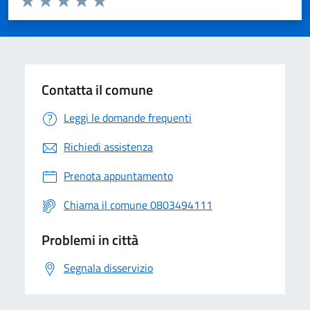
Valuta 1 stelle su 5
Valuta 2 stelle su 5
Valuta 3 stelle su 5
Valuta 4 stelle su 5
Valuta 5 stelle su 5
Contatta il comune
Leggi le domande frequenti
Richiedi assistenza
Prenota appuntamento
Chiama il comune 0803494111
Problemi in città
Segnala disservizio