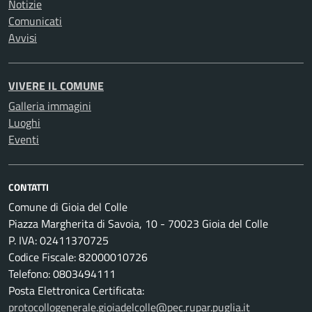
Notizie
Comunicati
Avvisi
VIVERE IL COMUNE
Galleria immagini
Luoghi
Eventi
CONTATTI
Comune di Gioia del Colle
Piazza Margherita di Savoia, 10 - 70023 Gioia del Colle
P. IVA: 02411370725
Codice Fiscale: 82000010726
Telefono: 0803494111
Posta Elettronica Certificata:
protocollogenerale.gioiadelcolle@pec.rupar.puglia.it