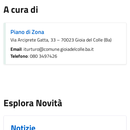
A cura di
Piano di Zona
Via Arciprete Gatta, 33 – 70023 Gioia del Colle (Ba)
Email
: iturturo@comune.gioiadelcolle.ba.it
Telefono
: 080 3497426
Esplora Novità
Notizie