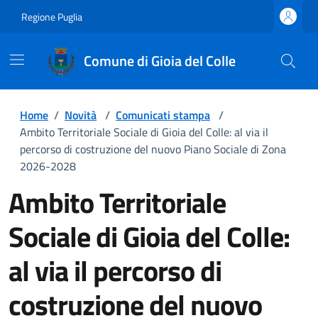
Regione Puglia
Comune di Gioia del Colle
Home
/
Novità
/
Comunicati stampa
/
Ambito Territoriale Sociale di Gioia del Colle: al via il
percorso di costruzione del nuovo Piano Sociale di Zona
2026-2028
Ambito Territoriale
Sociale di Gioia del Colle:
al via il percorso di
costruzione del nuovo