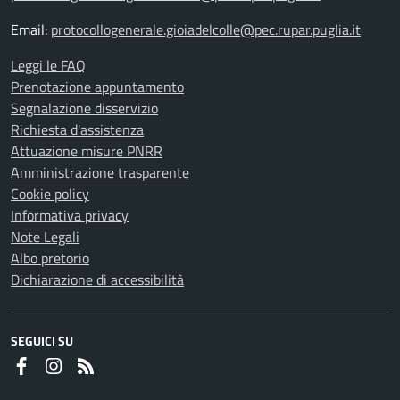
Email:
protocollogenerale.gioiadelcolle@pec.rupar.puglia.it
Leggi le FAQ
Prenotazione appuntamento
Segnalazione disservizio
Richiesta d'assistenza
Attuazione misure PNRR
Amministrazione trasparente
Cookie policy
Informativa privacy
Note Legali
Albo pretorio
Dichiarazione di accessibilità
SEGUICI SU
Faceboook
Instagram
RSS