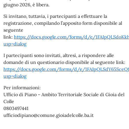
giugno 2026, è libera.
Si invitano, tuttavia, i partecipanti a effettuare la
registrazione, compilando l’apposito form disponibile al
seguente
link:
https://docs.google.com/forms/d/e/1FAIpQLSdo
usp=dialog
I partecipanti sono invitati, altresì, a rispondere alle
domande di un questionario disponibile al seguente link:
https://docs.google.com/forms/d/e/1FAIpQLSdY65Sce
usp=dialog
Per informazioni:
Ufficio di Piano – Ambito Territoriale Sociale di Gioia del
Colle
0803497441
ufficiodipiano@comune.gioiadelcolle.ba.it