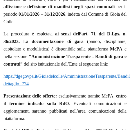
affissione e defissione di manifesti negli spazi comunali
per il
periodo
01/01/2026 – 31/12/2026
, indetta dal Comune di Gioia del
Colle.
La procedura è espletata
ai sensi dell’art. 71 del D.Lgs. n.
36/2023.
La
documentazione di gara
(bando, disciplinare,
capitolato e modulistica) è disponibile sulla piattaforma
MePA
e
nella sezione
“Amministrazione Trasparente - Bandi di gara e
contratti”
del sito istituzionale dell’Ente al seguente link:
https://dgegovpa.it/Gioiadelcolle/AmministrazioneTrasparente/BandiC
dettaglio=774
Presentazione delle offerte:
esclusivamente tramite MePA,
entro
il termine indicato sulla RdO
. Eventuali comunicazioni e
aggiornamenti saranno pubblicati nell’area comunicazioni della
piattaforma.