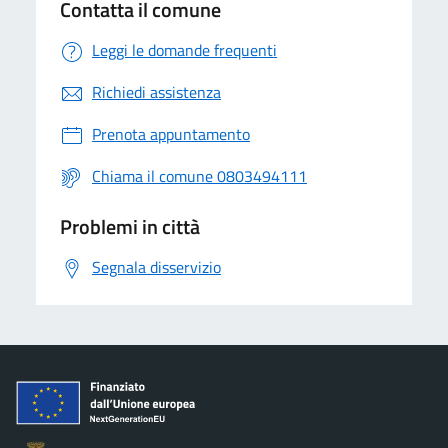
Contatta il comune
Leggi le domande frequenti
Richiedi assistenza
Prenota appuntamento
Chiama il comune 0803494111
Problemi in città
Segnala disservizio