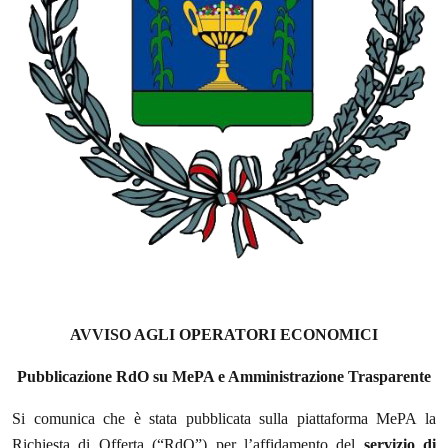
AVVISO AGLI OPERATORI ECONOMICI
Pubblicazione RdO su MePA e Amministrazione Trasparente
Si comunica che è stata pubblicata sulla piattaforma MePA la
Richiesta di Offerta (“RdO”) per l’affidamento del
servizio di