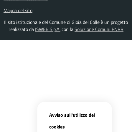
Mappa del sito
Il sito istituzionale del Comune di Gioia del Colle è un progetto
realizzato da
ISWEB S.p.A.
con la
Soluzione Comuni PNRR
Avviso sull'utilizzo dei
cookies