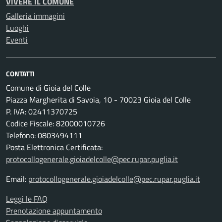
VIVERE IL COMUNE
Galleria immagini
Luoghi
Eventi
CONTATTI
Comune di Gioia del Colle
Piazza Margherita di Savoia, 10 - 70023 Gioia del Colle
P. IVA: 02411370725
Codice Fiscale: 82000010726
Telefono: 0803494111
Posta Elettronica Certificata:
protocollogenerale.gioiadelcolle@pec.rupar.puglia.it
Email:
protocollogenerale.gioiadelcolle@pec.rupar.puglia.it
Leggi le FAQ
Prenotazione appuntamento