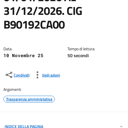
31/12/2026. CIG
B90192CA00
Dettagli della notizia
Data:
Tempo di lettura:
50 secondi
10 Novembre 25
Condividi
Vedi azioni
Argomenti
Trasparenza amministativa
INDICE DELLA PAGINA