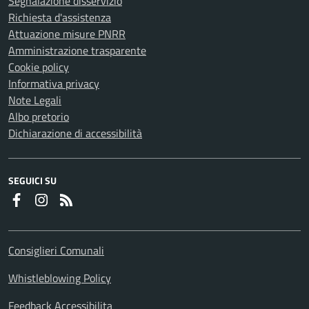
Segnalazione disservizio
Richiesta d'assistenza
Attuazione misure PNRR
Amministrazione trasparente
Cookie policy
Informativa privacy
Note Legali
Albo pretorio
Dichiarazione di accessibilità
SEGUICI SU
Faceboook
Instagram
RSS
Consiglieri Comunali
Whistleblowing Policy
Feedback Accessibilita