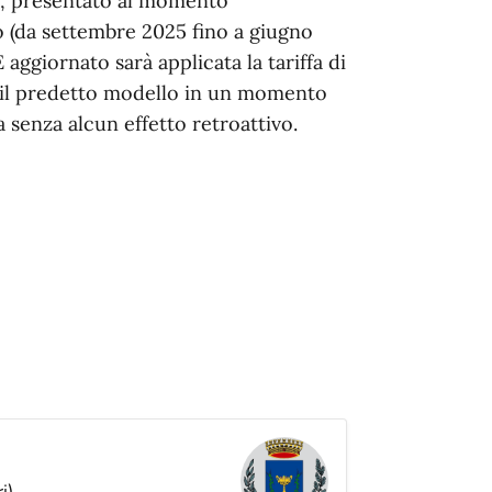
EE, presentato al momento
ico (da settembre 2025 fino a giugno
ggiornato sarà applicata la tariffa di
ire il predetto modello in un momento
a senza alcun effetto retroattivo.
i)