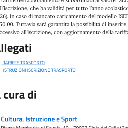
 tariffe dell’abbonamento è subordinata al valore IS
ll’iscrizione, che ha validità per tutto l’anno scolast
26). In caso di mancato caricamento del modello ISEE a
50,00. Tuttavia sarà garantita la possibilità di inser
ccessivo all’iscrizione, con aggiornamento della tariff
llegati
TARIFFE TRASPORTO
ISTRUZIONI ISCRIZIONE TRASPORTO
 cura di
Cultura, Istruzione e Sport
Piazza Margherita di Savoia, 10 - 70023 Gioia del Colle (Bar