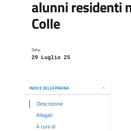
alunni residenti n
Colle
Dettagli della notizi
Data:
29 Luglio 25
INDICE DELLA PAGINA
Descrizione
Allegati
A cura di