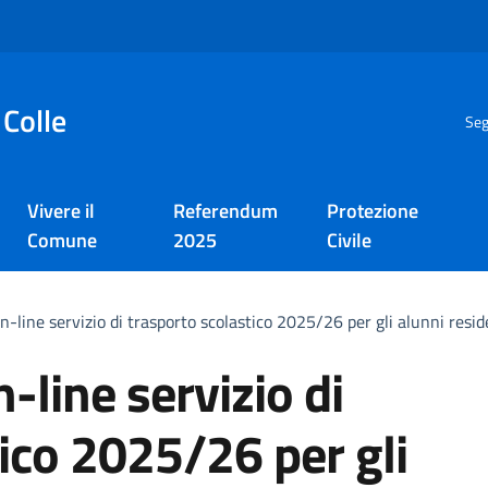
 Colle
Seg
Vivere il
Referendum
Protezione
Comune
2025
Civile
on-line servizio di trasporto scolastico 2025/26 per gli alunni reside
n-line servizio di
ico 2025/26 per gli