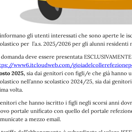
 informano gli utenti interessati che sono aperte le is
olastico per l’a.s. 2025/2026 per gli alunni residenti n
 domanda deve essere presentata ESCLUSIVAMENTE O
tps://www6.itcloudweb.com/gioiadelcollerefezionep
osto 2025,
sia dai genitori con figli/e che già hanno u
olastico nell’anno scolastico 2024/25, sia dai genitori 
ima volta.
genitori che hanno iscritto i figli negli scorsi anni do
ovo portale unificato con quello del portale refezion
municate a mezzo email.