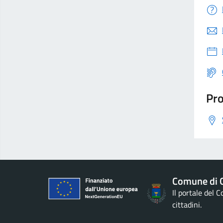
Pro
Comune di G
Il portale del 
cittadini.