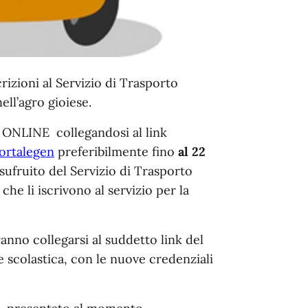
crizioni al Servizio di Trasporto
ell’agro gioiese.
NLINE collegandosi al link
ortalegen
preferibilmente
fino
al 22
sufruito del Servizio di Trasporto
che li iscrivono al servizio per la
vranno collegarsi al suddetto link del
e scolastica,
con le nuove credenziali