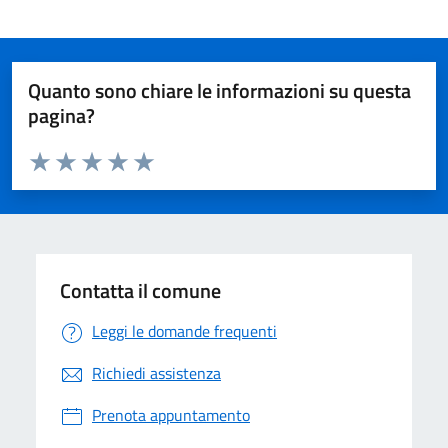
Quanto sono chiare le informazioni su questa
pagina?
Valuta da 1 a 5 stelle la pagina
Valuta 1 stelle su 5
Valuta 2 stelle su 5
Valuta 3 stelle su 5
Valuta 4 stelle su 5
Valuta 5 stelle su 5
Contatta il comune
Leggi le domande frequenti
Richiedi assistenza
Prenota appuntamento