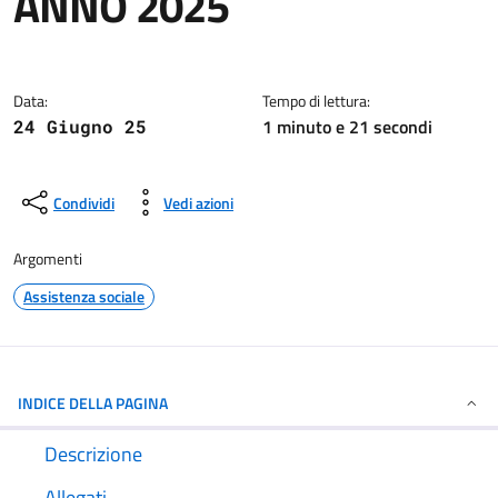
ANNO 2025
Dettagli della notizia
Data:
Tempo di lettura:
1 minuto e 21 secondi
24 Giugno 25
Condividi
Vedi azioni
Argomenti
Assistenza sociale
INDICE DELLA PAGINA
Descrizione
Allegati