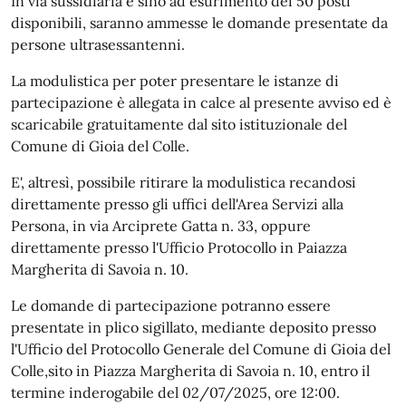
In via sussidiaria e sino ad esurimento dei 50 posti
disponibili, saranno ammesse le domande presentate da
persone ultrasessantenni.
La modulistica per poter presentare le istanze di
partecipazione è allegata in calce al presente avviso ed è
scaricabile gratuitamente dal sito istituzionale del
Comune di Gioia del Colle.
E', altresì, possibile ritirare la modulistica recandosi
direttamente presso gli uffici dell'Area Servizi alla
Persona, in via Arciprete Gatta n. 33, oppure
direttamente presso l'Ufficio Protocollo in Paiazza
Margherita di Savoia n. 10.
Le domande di partecipazione potranno essere
presentate in plico sigillato, mediante deposito presso
l'Ufficio del Protocollo Generale del Comune di Gioia del
Colle,sito in Piazza Margherita di Savoia n. 10, entro il
termine inderogabile del 02/07/2025, ore 12:00.