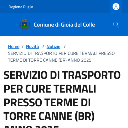
Regione Puglia
Comune di Gioia del Colle
Home
/
Novità
/
Notizie
/
SERVIZIO DI TRASPORTO PER CURE TERMALI PRESSO
TERME DI TORRE CANNE (BR) ANNO 2025
SERVIZIO DI TRASPORTO
PER CURE TERMALI
PRESSO TERME DI
TORRE CANNE (BR)