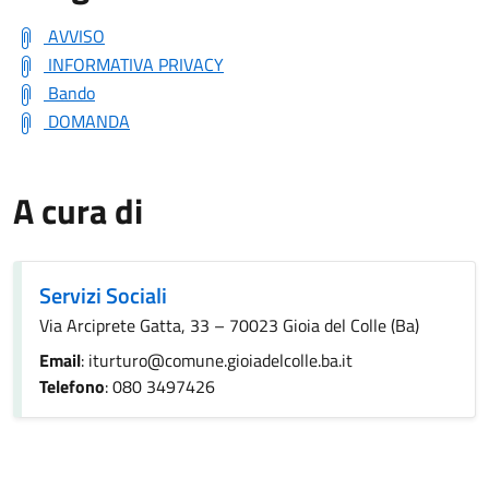
AVVISO
INFORMATIVA PRIVACY
Bando
DOMANDA
A cura di
Servizi Sociali
Via Arciprete Gatta, 33 – 70023 Gioia del Colle (Ba)
Email
: iturturo@comune.gioiadelcolle.ba.it
Telefono
: 080 3497426