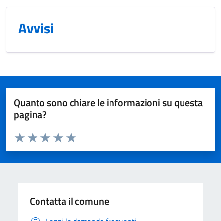
Avvisi
Quanto sono chiare le informazioni su questa
pagina?
Valuta da 1 a 5 stelle la pagina
Valuta 1 stelle su 5
Valuta 2 stelle su 5
Valuta 3 stelle su 5
Valuta 4 stelle su 5
Valuta 5 stelle su 5
Contatta il comune