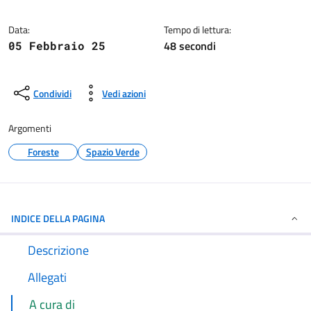
Dettagli della notizia
Data:
Tempo di lettura:
48 secondi
05 Febbraio 25
Condividi
Vedi azioni
Argomenti
Foreste
Spazio Verde
INDICE DELLA PAGINA
Descrizione
Allegati
A cura di