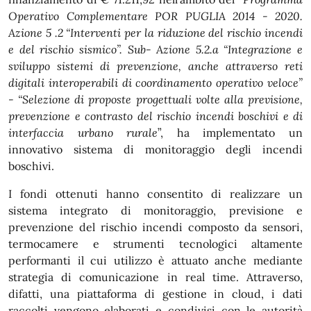
Operativo Complementare POR PUGLIA 2014 - 2020.
Azione 5 .2 “Interventi per la riduzione del rischio incendi
e del rischio sismico”. Sub- Azione 5.2.a “Integrazione e
sviluppo sistemi di prevenzione, anche attraverso reti
digitali interoperabili di coordinamento operativo veloce”
- “Selezione di proposte progettuali volte alla previsione,
prevenzione e contrasto del rischio incendi boschivi e di
interfaccia urbano rurale
”, ha implementato un
innovativo sistema di monitoraggio degli incendi
boschivi.
I fondi ottenuti hanno consentito di realizzare un
sistema integrato di monitoraggio, previsione e
prevenzione del rischio incendi composto da sensori,
termocamere e strumenti tecnologici altamente
performanti il cui utilizzo è attuato anche mediante
strategia di comunicazione in real time. Attraverso,
difatti, una piattaforma di gestione in cloud, i dati
raccolti vengono elaborati e condivisi con le autorità