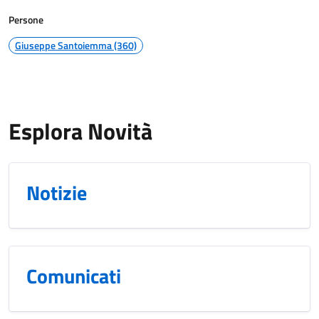
Persone
Giuseppe Santoiemma (360)
Esplora Novità
Notizie
Comunicati