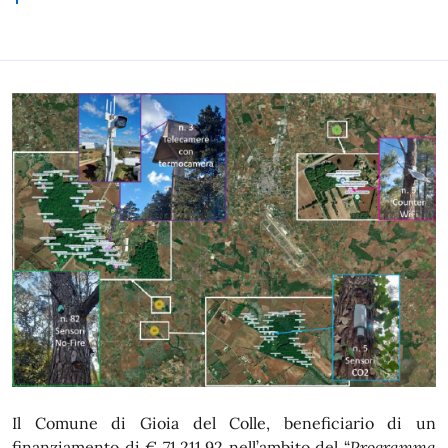
Il Comune di Gioia del Colle, beneficiario di un
finanziamento di € 71.211,92 nell’ambito del “
Programma