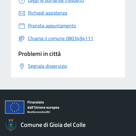
Leggi le domande frequenti
Richiedi assistenza
Prenota appuntamento
Chiama il comune 0803494111
Problemi in città
Segnala disservizio
Comune di Gioia del Colle