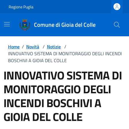
Regione Puglia
Comune di Gioia del Colle
Home
/
Novità
/
Notizie
/
INNOVATIVO SISTEMA DI MONITORAGGIO DEGLI INCENDI
BOSCHIVI A GIOIA DEL COLLE
INNOVATIVO SISTEMA DI
MONITORAGGIO DEGLI
INCENDI BOSCHIVI A
GIOIA DEL COLLE