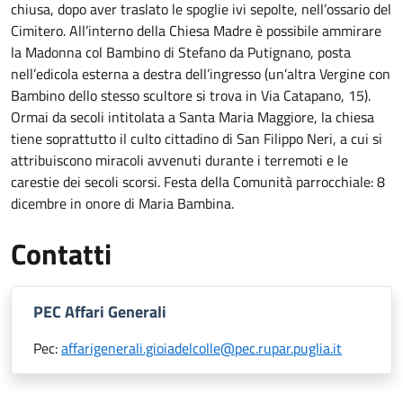
chiusa, dopo aver traslato le spoglie ivi sepolte, nell’ossario del
Cimitero. All’interno della Chiesa Madre è possibile ammirare
la Madonna col Bambino di Stefano da Putignano, posta
nell’edicola esterna a destra dell’ingresso (un’altra Vergine con
Bambino dello stesso scultore si trova in Via Catapano, 15).
Ormai da secoli intitolata a Santa Maria Maggiore, la chiesa
tiene soprattutto il culto cittadino di San Filippo Neri, a cui si
attribuiscono miracoli avvenuti durante i terremoti e le
carestie dei secoli scorsi. Festa della Comunità parrocchiale: 8
dicembre in onore di Maria Bambina.
Contatti
PEC Affari Generali
Pec:
affarigenerali.gioiadelcolle@pec.rupar.puglia.it