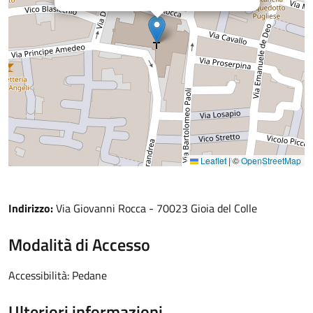
Leaflet
|
©
OpenStreetMap
Indirizzo:
Via Giovanni Rocca - 70023 Gioia del Colle
Modalità di Accesso
Accessibilità: Pedane
Ulteriori informazioni