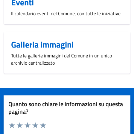
Eventi
Il calendario eventi del Comune, con tutte le iniziative
Galleria immagini
Tutte le gallerie immagini del Comune in un unico
archivio centralizzato
Quanto sono chiare le informazioni su questa
pagina?
Valuta da 1 a 5 stelle la pagina
Valuta 1 stelle su 5
Valuta 2 stelle su 5
Valuta 3 stelle su 5
Valuta 4 stelle su 5
Valuta 5 stelle su 5