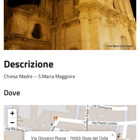
Descrizione
Chiesa Madre – S.Maria Maggiore
Dove
+
−
×
Via Giovanni Rocca - 70023 Gioia del Colle