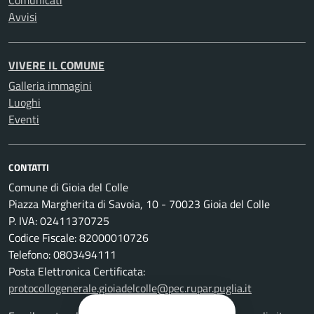
Comunicati
Avvisi
VIVERE IL COMUNE
Galleria immagini
Luoghi
Eventi
CONTATTI
Comune di Gioia del Colle
Piazza Margherita di Savoia, 10 - 70023 Gioia del Colle
P. IVA: 02411370725
Codice Fiscale: 82000010726
Telefono: 0803494111
Posta Elettronica Certificata:
protocollogenerale.gioiadelcolle@pec.rupar.puglia.it