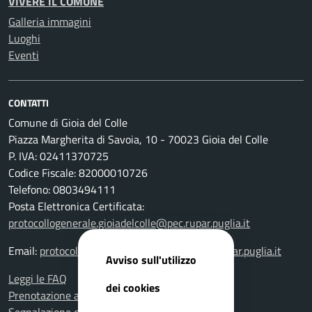
VIVERE IL COMUNE
Galleria immagini
Luoghi
Eventi
CONTATTI
Comune di Gioia del Colle
Piazza Margherita di Savoia, 10 - 70023 Gioia del Colle
P. IVA: 02411370725
Codice Fiscale: 82000010726
Telefono: 0803494111
Posta Elettronica Certificata:
protocollogenerale.gioiadelcolle@pec.rupar.puglia.it
Email:
protocollogenerale.gioiadelcolle@pec.rupar.puglia.it
Avviso sull'utilizzo
Leggi le FAQ
dei cookies
Prenotazione appuntamento