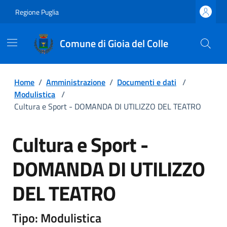
Regione Puglia
Comune di Gioia del Colle
Home
/
Amministrazione
/
Documenti e dati
/
Modulistica
/
Cultura e Sport - DOMANDA DI UTILIZZO DEL TEATRO
Cultura e Sport -
DOMANDA DI UTILIZZO
DEL TEATRO
Tipo: Modulistica