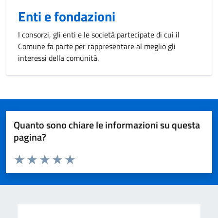
Enti e fondazioni
I consorzi, gli enti e le società partecipate di cui il
Comune fa parte per rappresentare al meglio gli
interessi della comunità.
Quanto sono chiare le informazioni su questa
pagina?
Valuta da 1 a 5 stelle la pagina
Valuta 1 stelle su 5
Valuta 2 stelle su 5
Valuta 3 stelle su 5
Valuta 4 stelle su 5
Valuta 5 stelle su 5