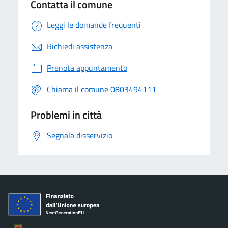
Contatta il comune
Leggi le domande frequenti
Richiedi assistenza
Prenota appuntamento
Chiama il comune 0803494111
Problemi in città
Segnala disservizio