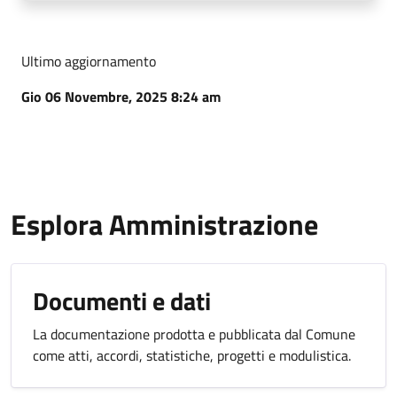
Ultimo aggiornamento
Gio 06 Novembre, 2025 8:24 am
Esplora Amministrazione
Documenti e dati
La documentazione prodotta e pubblicata dal Comune
come atti, accordi, statistiche, progetti e modulistica.