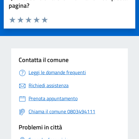
pagina?
Valuta da 1 a 5 stelle la pagina
Valuta 1 stelle su 5
Valuta 2 stelle su 5
Valuta 3 stelle su 5
Valuta 4 stelle su 5
Valuta 5 stelle su 5
Contatta il comune
Leggi le domande frequenti
Richiedi assistenza
Prenota appuntamento
Chiama il comune 0803494111
Problemi in città