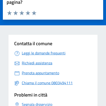
pagina?
Valuta da 1 a 5 stelle la pagina
Valuta 1 stelle su 5
Valuta 2 stelle su 5
Valuta 3 stelle su 5
Valuta 4 stelle su 5
Valuta 5 stelle su 5
Contatta il comune
Leggi le domande frequenti
Richiedi assistenza
Prenota appuntamento
Chiama il comune 0803494111
Problemi in città
Segnala disservizio