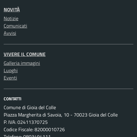
NOVITÀ
Notizie
Comunicati
Avvisi
VIVERE IL COMUNE
Galleria immagini
Luoghi
Eventi
CONTATTI
Comune di Gioia del Colle
Piazza Margherita di Savoia, 10 - 70023 Gioia del Colle
P. IVA: 02411370725
Codice Fiscale: 82000010726
Telefono: 0803494111