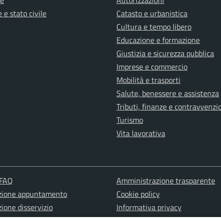
e
Autorizzazioni
 e stato civile
Catasto e urbanistica
Cultura e tempo libero
Educazione e formazione
Giustizia e sicurezza pubblica
Imprese e commercio
Mobilità e trasporti
Salute, benessere e assistenza
Tributi, finanze e contravvenzi
Turismo
Vita lavorativa
 FAQ
Amministrazione trasparente
zione appuntamento
Cookie policy
ione disservizio
Informativa privacy
a d'assistenza
Note Legali