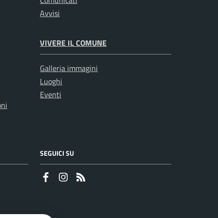
Comunicati
Avvisi
VIVERE IL COMUNE
Galleria immagini
Luoghi
Eventi
oni
SEGUICI SU
Faceboook
Instagram
RSS