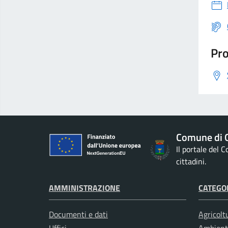
Pro
Comune di G
Il portale del 
cittadini.
AMMINISTRAZIONE
CATEGOR
Documenti e dati
Agricolt