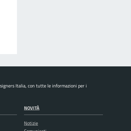
igners Italia, con tutte le informazioni per i
NOVITÀ
Notizie