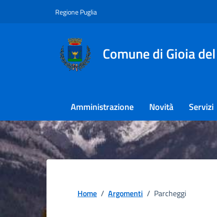
Regione Puglia
Comune di Gioia del
Amministrazione
Novità
Servizi
Home
/
Argomenti
/
Parcheggi