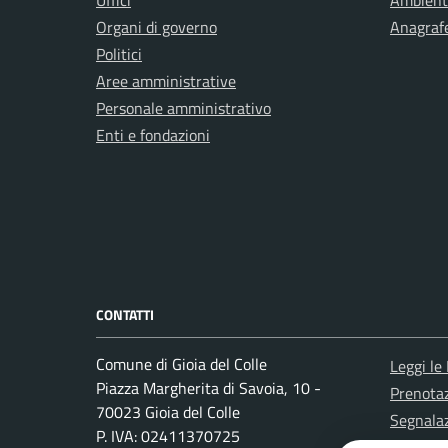
Uffici
Ambient
Organi di governo
Anagrafe
Politici
Aree amministrative
Personale amministrativo
Enti e fondazioni
CONTATTI
Comune di Gioia del Colle
Leggi le
Piazza Margherita di Savoia, 10 -
Prenota
70023 Gioia del Colle
Segnalaz
P. IVA: 02411370725
Richiest